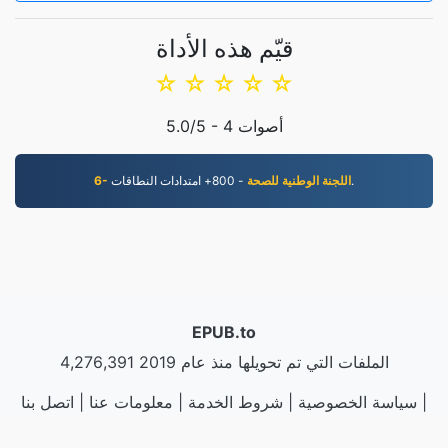
قيّم هذه الأداة
☆
☆
☆
☆
☆
أصوات
4
/5 -
5.0
- 800+ امتدادات النطاقات.
6- اللجنة الوطنية للصحة
EPUB.to
4,276,391 الملفات التي تم تحويلها منذ عام 2019
|
سياسة الخصوصية
|
شروط الخدمة
|
معلومات عنا
|
اتصل بنا
عينات
|
تثبيت التطبيق
|
API