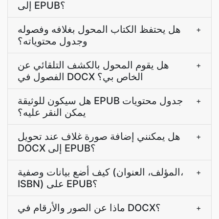
إلى EPUB؟
هل يحتفظ الكتاب المحول بغلافه وفصوله
+
وجدول محتوياته؟
هل يقوم المحول بالكشف التلقائي عن
+
الفصول في DOCX الخاص بي؟
هل سيكون للوثيقة EPUB جدول محتويات
+
يمكن النقر عليه؟
هل يمكنني إضافة صورة غلاف عند تحويل
+
DOCX إلى EPUB؟
كيف أضع بيانات وصفية (المؤلف، العنوان،
+
ISBN) على EPUB؟
ماذا عن الصور والأرقام في DOCX؟
+