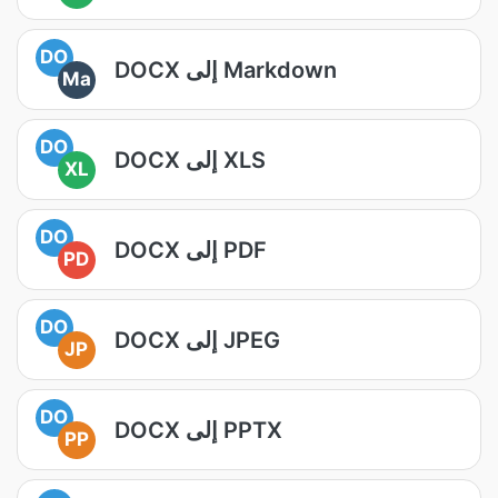
DO
DOCX إلى Markdown
Ma
DO
DOCX إلى XLS
XL
DO
DOCX إلى PDF
PD
DO
DOCX إلى JPEG
JP
DO
DOCX إلى PPTX
PP