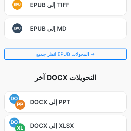
EPUB إلى TIFF
EPU
EPUB إلى MD
EPU
انظر جميع EPUB المحولات →
آخر DOCX التحويلات
DO
DOCX إلى PPT
PP
DO
DOCX إلى XLSX
XL