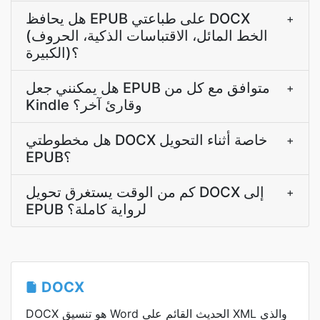
هل يحافظ EPUB على طباعتي DOCX
+
(الخط المائل، الاقتباسات الذكية، الحروف
الكبيرة)؟
هل يمكنني جعل EPUB متوافق مع كل من
+
Kindle وقارئ آخر؟
هل مخطوطتي DOCX خاصة أثناء التحويل
+
EPUB؟
كم من الوقت يستغرق تحويل DOCX إلى
+
EPUB لرواية كاملة؟
DOCX
DOCX هو تنسيق Word الحديث القائم على XML والذي