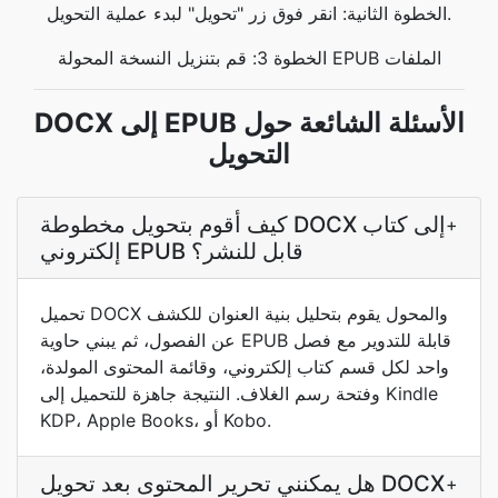
الخطوة الثانية: انقر فوق زر "تحويل" لبدء عملية التحويل.
الخطوة 3: قم بتنزيل النسخة المحولة EPUB الملفات
DOCX إلى EPUB الأسئلة الشائعة حول
التحويل
كيف أقوم بتحويل مخطوطة DOCX إلى كتاب
+
إلكتروني EPUB قابل للنشر؟
تحميل DOCX والمحول يقوم بتحليل بنية العنوان للكشف
عن الفصول، ثم يبني حاوية EPUB قابلة للتدوير مع فصل
واحد لكل قسم كتاب إلكتروني، وقائمة المحتوى المولدة،
وفتحة رسم الغلاف. النتيجة جاهزة للتحميل إلى Kindle
KDP، Apple Books، أو Kobo.
هل يمكنني تحرير المحتوى بعد تحويل DOCX
+