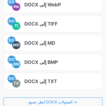
DO
DOCX إلى WebP
We
DO
DOCX إلى TIFF
TI
DO
DOCX إلى MD
MD
DO
DOCX إلى BMP
BM
DO
DOCX إلى TXT
TX
انظر جميع DOCX المحولات →