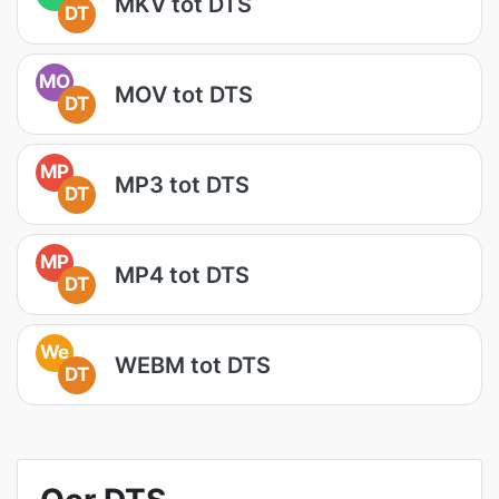
MKV tot DTS
DT
MO
MOV tot DTS
DT
MP
MP3 tot DTS
DT
MP
MP4 tot DTS
DT
We
WEBM tot DTS
DT