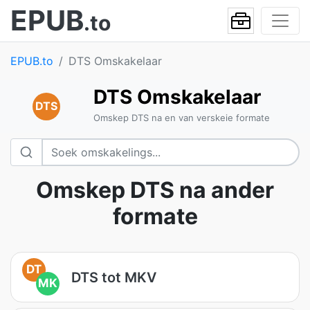
EPUB
.to
EPUB.to
DTS Omskakelaar
DTS Omskakelaar
DTS
Omskep DTS na en van verskeie formate
Omskep DTS na ander
formate
DT
DTS tot MKV
MK