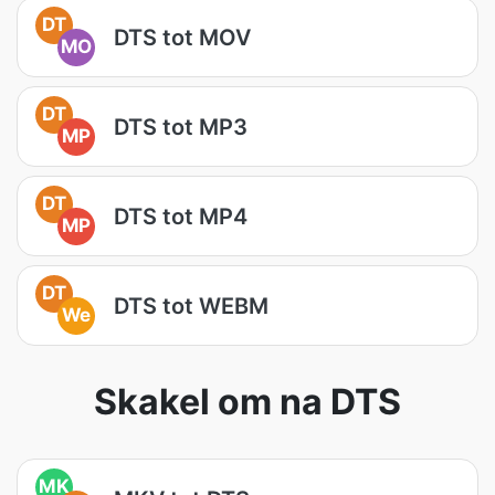
DT
DTS tot MOV
MO
DT
DTS tot MP3
MP
DT
DTS tot MP4
MP
DT
DTS tot WEBM
We
Skakel om na DTS
MK