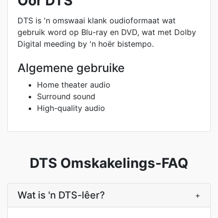
Oor DTS
DTS is 'n omswaai klank oudioformaat wat
gebruik word op Blu-ray en DVD, wat met Dolby
Digital meeding by 'n hoër bistempo.
Algemene gebruike
Home theater audio
Surround sound
High-quality audio
DTS Omskakelings-FAQ
Wat is 'n DTS-lêer?
+