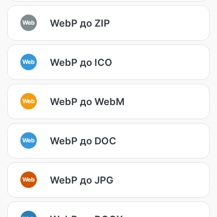
WebP до ZIP
Web
WebP до ICO
Web
WebP до WebM
Web
WebP до DOC
Web
WebP до JPG
Web