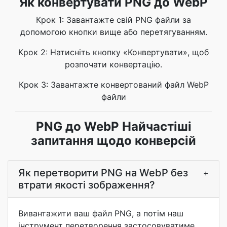
Як конвертувати PNG до WebP
Крок 1: Завантажте свій PNG файли за
допомогою кнопки вище або перетягуванням.
Крок 2: Натисніть кнопку «Конвертувати», щоб
розпочати конвертацію.
Крок 3: Завантажте конвертований файл WebP
файли
PNG до WebP Найчастіші
запитання щодо конверсій
Як перетворити PNG на WebP без
+
втрати якості зображення?
Вивантажити ваш файл PNG, а потім наш
інструмент перетворення застосовуватиме