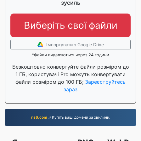
зусиль
Виберіть свої файли
Імпортувати з Google Drive
*Файли видаляються через 24 години
Безкоштовно конвертуйте файли розміром до
1 ГБ, користувачі Pro можуть конвертувати
файли розміром до 100 ГБ;
Зареєструйтесь
зараз
ns6.com
♫ Купіть ваші домени за хвилини.