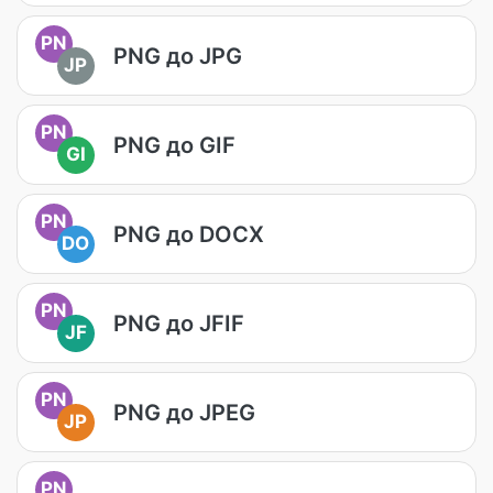
PN
PNG до JPG
JP
PN
PNG до GIF
GI
PN
PNG до DOCX
DO
PN
PNG до JFIF
JF
PN
PNG до JPEG
JP
PN