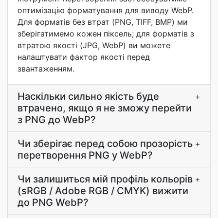
оптимізацію форматування для виводу WebP.
Для форматів без втрат (PNG, TIFF, BMP) ми
зберігатимемо кожен піксель; для форматів з
втратою якості (JPG, WebP) ви можете
налаштувати фактор якості перед
звантаженням.
Наскільки сильно якість буде
+
втрачено, якщо я не зможу перейти
з PNG до WebP?
Чи зберігає перед собою прозорість
+
перетворення PNG у WebP?
Чи залишиться мій профіль кольорів
+
(sRGB / Adobe RGB / CMYK) вижити
до PNG WebP?