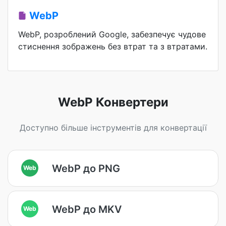
WebP
WebP, розроблений Google, забезпечує чудове
стиснення зображень без втрат та з втратами.
WebP Конвертери
Доступно більше інструментів для конвертації
WebP до PNG
Web
WebP до MKV
Web