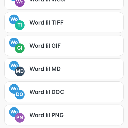
We
Wo
Word lil TIFF
TI
Wo
Word lil GIF
GI
Wo
Word lil MD
MD
Wo
Word lil DOC
DO
Wo
Word lil PNG
PN