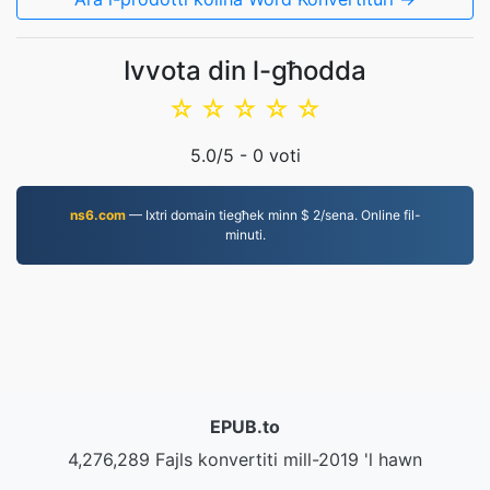
Ivvota din l-għodda
☆
☆
☆
☆
☆
5.0
/5 -
0
voti
ns6.com
— Ixtri domain tiegħek minn $ 2/sena. Online fil-
minuti.
EPUB.to
4,276,289 Fajls konvertiti mill-2019 'l hawn