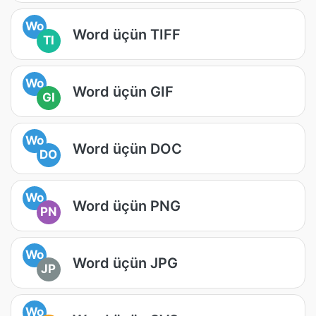
Wo
Word üçün TIFF
TI
Wo
Word üçün GIF
GI
Wo
Word üçün DOC
DO
Wo
Word üçün PNG
PN
Wo
Word üçün JPG
JP
Wo