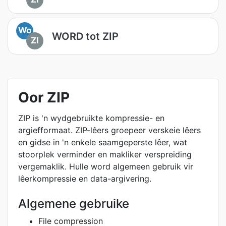
Wo
WORD tot ZIP
ZI
Oor ZIP
ZIP is 'n wydgebruikte kompressie- en
argiefformaat. ZIP-lêers groepeer verskeie lêers
en gidse in 'n enkele saamgeperste lêer, wat
stoorplek verminder en makliker verspreiding
vergemaklik. Hulle word algemeen gebruik vir
lêerkompressie en data-argivering.
Algemene gebruike
File compression