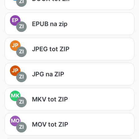
ZI
EP
EPUB na zip
ZI
JP
JPEG tot ZIP
ZI
JP
JPG na ZIP
ZI
MK
MKV tot ZIP
ZI
MO
MOV tot ZIP
ZI