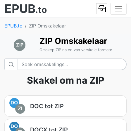
EPUB
.to
EPUB.to
ZIP Omskakelaar
ZIP Omskakelaar
ZIP
Omskep ZIP na en van verskeie formate
Skakel om na ZIP
DO
DOC tot ZIP
ZI
DO
DOCX tot ZIP