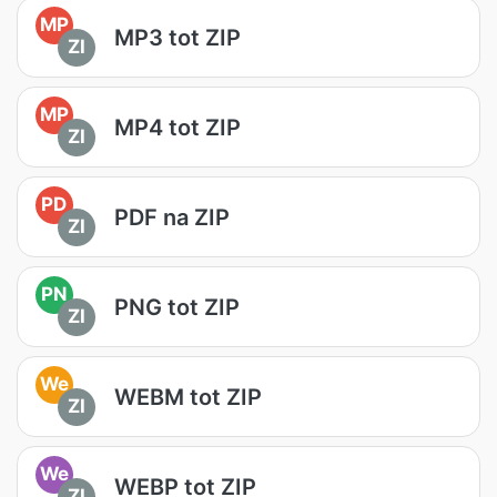
MP
MP3 tot ZIP
ZI
MP
MP4 tot ZIP
ZI
PD
PDF na ZIP
ZI
PN
PNG tot ZIP
ZI
We
WEBM tot ZIP
ZI
We
WEBP tot ZIP
ZI