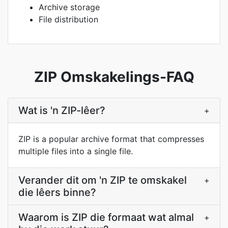
Archive storage
File distribution
ZIP Omskakelings-FAQ
Wat is 'n ZIP-lêer?
+
ZIP is a popular archive format that compresses
multiple files into a single file.
Verander dit om 'n ZIP te omskakel
+
die lêers binne?
Waarom is ZIP die formaat wat almal
+