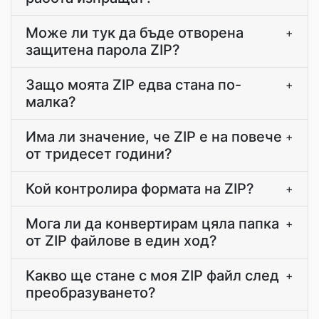
Може ли тук да бъде отворена
+
защитена парола ZIP?
Защо моята ZIP едва стана по-
+
малка?
Има ли значение, че ZIP е на повече
+
от тридесет години?
Кой контролира формата на ZIP?
+
Мога ли да конвертирам цяла папка
+
от ZIP файлове в един ход?
Какво ще стане с моя ZIP файл след
+
преобразуването?