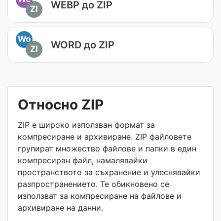
WEBP до ZIP
ZI
Wo
WORD до ZIP
ZI
Относно ZIP
ZIP е широко използван формат за
компресиране и архивиране. ZIP файловете
групират множество файлове и папки в един
компресиран файл, намалявайки
пространството за съхранение и улеснявайки
разпространението. Те обикновено се
използват за компресиране на файлове и
архивиране на данни.