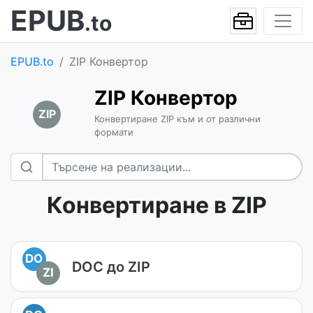
EPUB
.to
EPUB.to
ZIP Конвертор
ZIP Конвертор
ZIP
Конвертиране ZIP към и от различни
формати
Конвертиране в ZIP
DO
DOC до ZIP
ZI