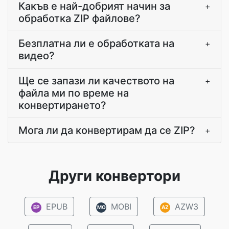
Какъв е най-добрият начин за
+
обработка ZIP файлове?
Безплатна ли е обработката на
+
видео?
Ще се запази ли качеството на
+
файла ми по време на
конвертирането?
Мога ли да конвертирам да се ZIP?
+
Други конвертори
EPUB
MOBI
AZW3
EP
MO
AZ