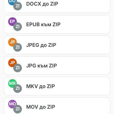
DO
DOCX до ZIP
ZI
EP
EPUB към ZIP
ZI
JP
JPEG до ZIP
ZI
JP
JPG към ZIP
ZI
MK
MKV до ZIP
ZI
MO
MOV до ZIP
ZI