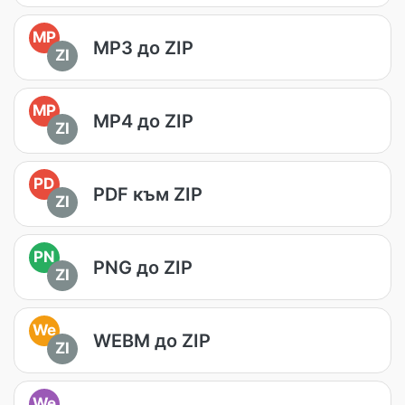
MP
MP3 до ZIP
ZI
MP
MP4 до ZIP
ZI
PD
PDF към ZIP
ZI
PN
PNG до ZIP
ZI
We
WEBM до ZIP
ZI
We