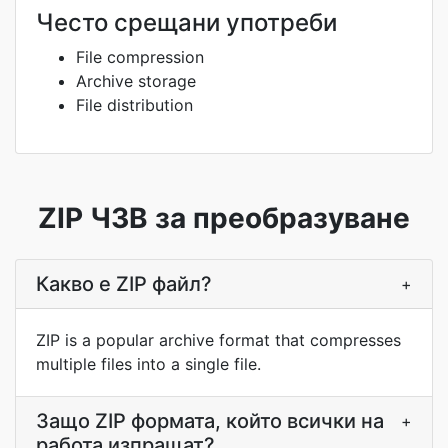
Често срещани употреби
File compression
Archive storage
File distribution
ZIP ЧЗВ за преобразуване
Какво е ZIP файл?
+
ZIP is a popular archive format that compresses
multiple files into a single file.
Защо ZIP формата, който всички на
+
работа изпращат?