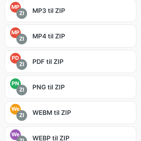
MP
MP3 til ZIP
ZI
MP
MP4 til ZIP
ZI
PD
PDF til ZIP
ZI
PN
PNG til ZIP
ZI
We
WEBM til ZIP
ZI
We
WEBP til ZIP
ZI