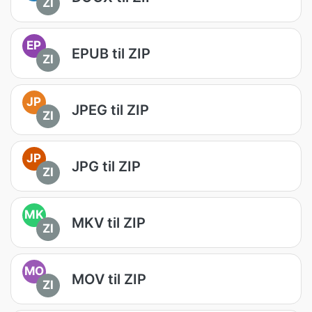
ZI
EP
EPUB til ZIP
ZI
JP
JPEG til ZIP
ZI
JP
JPG til ZIP
ZI
MK
MKV til ZIP
ZI
MO
MOV til ZIP
ZI