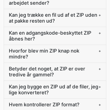
arbejdet sender?
Kan jeg trække en fil ud af et ZIP uden
+
at pakke resten ud?
Kan en adgangskode-beskyttet ZIP
+
åbnes her?
Hvorfor blev min ZIP knap nok
+
mindre?
Betyder det noget, at ZIP er over
+
tredive år gammel?
Kan jeg bygge en ZIP ud af de filer, jeg
+
lige konverteret?
Hvem kontrollerer ZIP format?
+