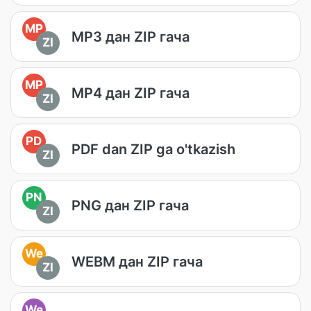
MP
MP3 дан ZIP гача
ZI
MP
MP4 дан ZIP гача
ZI
PD
PDF dan ZIP ga o'tkazish
ZI
PN
PNG дан ZIP гача
ZI
We
WEBM дан ZIP гача
ZI
We