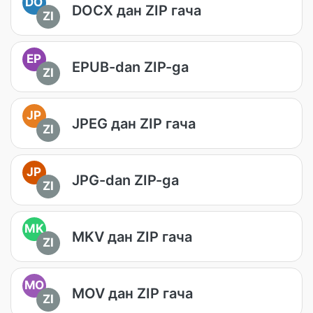
DO
DOCX дан ZIP гача
ZI
EP
EPUB-dan ZIP-ga
ZI
JP
JPEG дан ZIP гача
ZI
JP
JPG-dan ZIP-ga
ZI
MK
MKV дан ZIP гача
ZI
MO
MOV дан ZIP гача
ZI