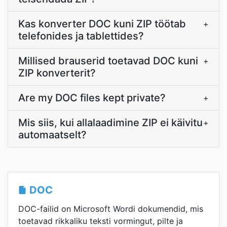
Kas konverter DOC kuni ZIP töötab
+
telefonides ja tablettides?
Millised brauserid toetavad DOC kuni
+
ZIP konverterit?
Are my DOC files kept private?
+
Mis siis, kui allalaadimine ZIP ei käivitu
+
automaatselt?
DOC
DOC-failid on Microsoft Wordi dokumendid, mis
toetavad rikkaliku teksti vormingut, pilte ja