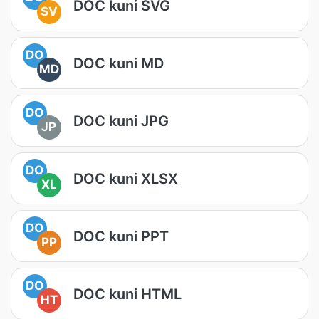
DOC kuni SVG
SV
DO
DOC kuni MD
MD
DO
DOC kuni JPG
JP
DO
DOC kuni XLSX
XL
DO
DOC kuni PPT
PP
DO
DOC kuni HTML
HT