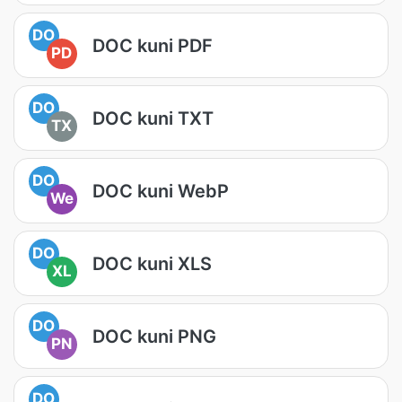
DO
DOC kuni PDF
PD
DO
DOC kuni TXT
TX
DO
DOC kuni WebP
We
DO
DOC kuni XLS
XL
DO
DOC kuni PNG
PN
DO