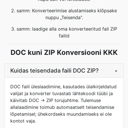
2. samm: Konverteerimise alustamiseks klõpsake
nuppu „Teisenda”.
3. samm: laadige alla oma konverteeritud fail ZIP
failid
DOC kuni ZIP Konversiooni KKK
Kuidas teisendada faili DOC ZIP?
+
DOC faili üleslaadimine, kasutades ülalkirjeldatud
valijat ja konverter tuvastab lähtekoodi tüübi ja
käivitab DOC → ZIP torujuhtme. Tulemuse
allalaadimine toimub automaatselt teisendamise
lõpetamisel; ühekordseks muundamiseks ei ole
kontot vaja.