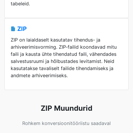
tabeleid.
ZIP
ZIP on laialdaselt kasutatav tihendus- ja
arhiveerimisvorming. ZIP-failid koondavad mitu
faili ja kausta ühte tihendatud faili, vähendades
salvestusruumi ja hõlbustades levitamist. Neid
kasutatakse tavaliselt failide tihendamiseks ja
andmete arhiveerimiseks.
ZIP Muundurid
Rohkem konversioonitööriistu saadaval