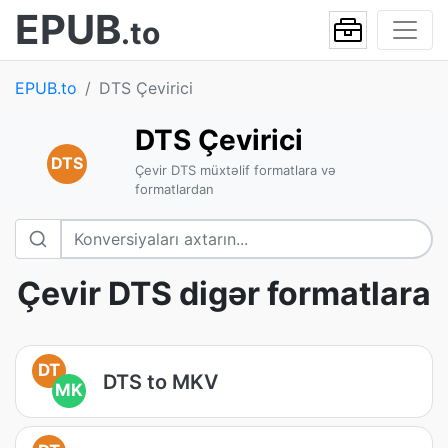
EPUB
.to
EPUB.to
DTS Çevirici
DTS Çevirici
DTS
Çevir DTS müxtəlif formatlara və
formatlardan
Çevir DTS digər formatlara
DT
DTS to MKV
MK