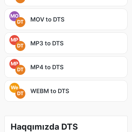
MO
MOV to DTS
DT
MP
MP3 to DTS
DT
MP
MP4 to DTS
DT
We
WEBM to DTS
DT
Haqqımızda DTS