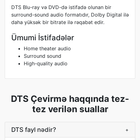
DTS Blu-ray və DVD-də istifadə olunan bir
surround-sound audio formatıdır, Dolby Digital ilə
daha yüksək bir bitrate ilə rəqabət edir.
Ümumi İstifadələr
Home theater audio
Surround sound
High-quality audio
DTS Çevirmə haqqında tez-
tez verilən suallar
DTS fayl nədir?
+