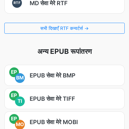
MD सेवा मेरे RTF
RTF
सभी दिखाएँ RTF कन्वर्टर्स →
अन्य EPUB रूपांतरण
EP
EPUB सेवा मेरे BMP
BM
EP
EPUB सेवा मेरे TIFF
TI
EP
EPUB सेवा मेरे MOBI
MO