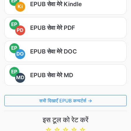
EP
EPUB सेवा मेरे Kindle
Ki
EP
EPUB सेवा मेरे PDF
PD
EP
EPUB सेवा मेरे DOC
DO
EP
EPUB सेवा मेरे MD
MD
सभी दिखाएँ EPUB कन्वर्टर्स →
इस टूल को रेट करें
☆
☆
☆
☆
☆