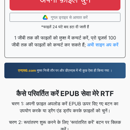
गूगल ड्राइव से आयात करें
*फाइलें 24 घंटे बाद हटा दी जाती हैं
1 जीबी तक की फाइलों को मुफ्त में कन्वर्ट करें, प्रो यूजर्स 100
जीबी तक की फाइलों को कन्वर्ट कर सकते हैं;
अभी साइन अप करें
एनएस6.com
मुफ्त निजी तौर पर और डीएनएस में भी कुछ ऐसा ही किया गया ।
कैसे परिवर्तित करें EPUB सेवा मेरे RTF
चरण 1: अपनी फ़ाइल अपलोड करें EPUB ऊपर दिए गए बटन का
उपयोग करके या ड्रैग एंड ड्रॉप करके फ़ाइलों को चुनें।
चरण 2: रूपांतरण शुरू करने के लिए 'रूपांतरित करें' बटन पर क्लिक
करें।