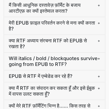
मैं किसी आधुनिक दस्तावेज़ फ़ॉर्मेट के बजाय
+
आरटीएफ़ का क्यों इस्तेमाल करता?
मेरी EPUB फ़ाइल परिवर्तन करने से मना क्यों करता
+
है?
क्या RTF अध्याय संरचना RTF को EPUB से
+
रखता है?
Will italics / bold / blockquotes survive
+
going from EPUB to RTF?
EPUB से RTF में एम्बेडेड कर रहे हैं?
+
क्या मैं RTF का संपादन कर सकता हूँ और इसे ईबुक
+
में वापस उलट सकता हूँ?
क्यों मेरे RTF फ़ॉर्मेटिंग भिन्न है...... किस तरह से
+