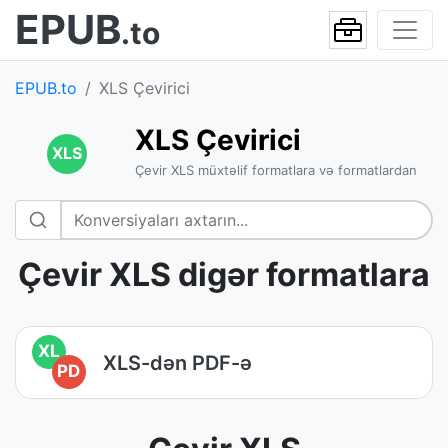
EPUB
.to
EPUB.to
XLS Çevirici
XLS Çevirici
XLS
Çevir XLS müxtəlif formatlara və formatlardan
Çevir XLS digər formatlara
XL
XLS-dən PDF-ə
PD