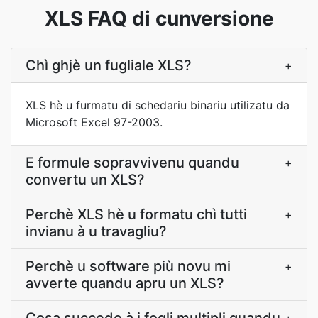
XLS FAQ di cunversione
Chì ghjè un fugliale XLS?
+
XLS hè u furmatu di schedariu binariu utilizatu da
Microsoft Excel 97-2003.
E formule sopravvivenu quandu
+
convertu un XLS?
Perchè XLS hè u formatu chì tutti
+
invianu à u travagliu?
Perchè u software più novu mi
+
avverte quandu apru un XLS?