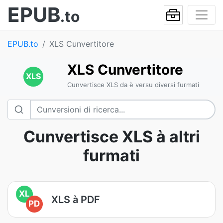
EPUB
.to
EPUB.to
XLS Cunvertitore
XLS Cunvertitore
XLS
Cunvertisce XLS da è versu diversi furmati
Cunvertisce XLS à altri
furmati
XL
XLS à PDF
PD