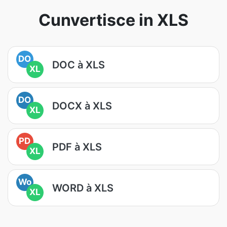
Cunvertisce in XLS
DO
DOC à XLS
XL
DO
DOCX à XLS
XL
PD
PDF à XLS
XL
Wo
WORD à XLS
XL