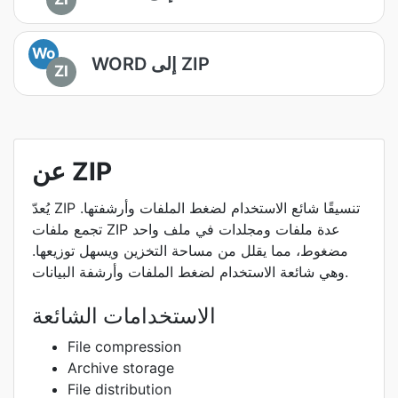
Wo
WORD إلى ZIP
ZI
عن ZIP
يُعدّ ZIP تنسيقًا شائع الاستخدام لضغط الملفات وأرشفتها.
تجمع ملفات ZIP عدة ملفات ومجلدات في ملف واحد
مضغوط، مما يقلل من مساحة التخزين ويسهل توزيعها.
وهي شائعة الاستخدام لضغط الملفات وأرشفة البيانات.
الاستخدامات الشائعة
File compression
Archive storage
File distribution