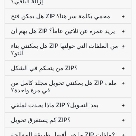
إزالة الباقي؟
هل يمكن فتح ZIP محمي بكلمة سر هنا؟
+
هل يهم أن ZIP يزيد عمره عن ثلاثين عاماً؟
+
هل يمكنني بناء ZIP من الملفات التي حولتها
+
للتو؟
من يتحكم في الشكل ZIP؟
+
هل يمكنني تحويل مجلد كامل من ZIP ملف
+
في مرة واحدة؟
ماذا يحدث لملفي ZIP بعد التحويل؟
+
كم يستغرق تحويل ZIP؟
+
ما هي أفضل طريقة للمعالجة ZIP ملفات?
+