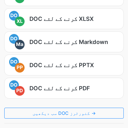
DO
DOC کرنے کے لئے XLSX
XL
DO
DOC کرنے کے لئے Markdown
Ma
DO
DOC کرنے کے لئے PPTX
PP
DO
DOC کرنے کے لئے PDF
PD
سب دیکھیں DOC کنورٹرز →