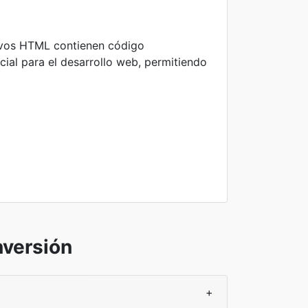
ivos HTML contienen código
cial para el desarrollo web, permitiendo
nversión
+