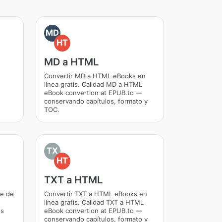
MD
HT
MD a HTML
Convertir MD a HTML eBooks en
línea gratis. Calidad MD a HTML
eBook convertion at EPUB.to —
conservando capítulos, formato y
TOC.
TX
HT
TXT a HTML
je de
Convertir TXT a HTML eBooks en
línea gratis. Calidad TXT a HTML
os
eBook convertion at EPUB.to —
conservando capítulos, formato y