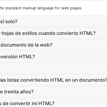
he standard markup language for web pages.
sí solo?
 hojas de estilos cuando convierto HTML?
e documento de la web?
onversión HTML?
las listas convirtiendo HTML en un documento
 treinta años?
s de convertir mi HTML?