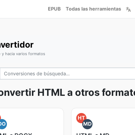
EPUB
Todas las herramientas
vertidor
y hacia varios formatos
onvertir HTML a otros format
HT
DO
MD