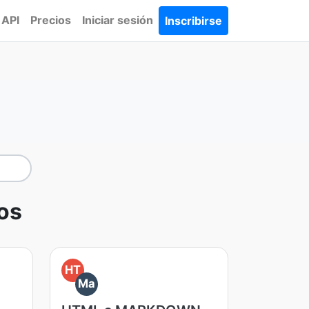
API
Precios
Iniciar sesión
Inscribirse
os
HT
Ma