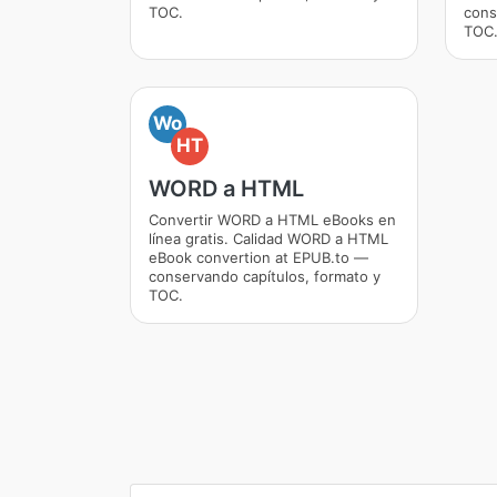
TOC.
cons
TOC
Wo
HT
WORD a HTML
Convertir WORD a HTML eBooks en
línea gratis. Calidad WORD a HTML
eBook convertion at EPUB.to —
conservando capítulos, formato y
TOC.