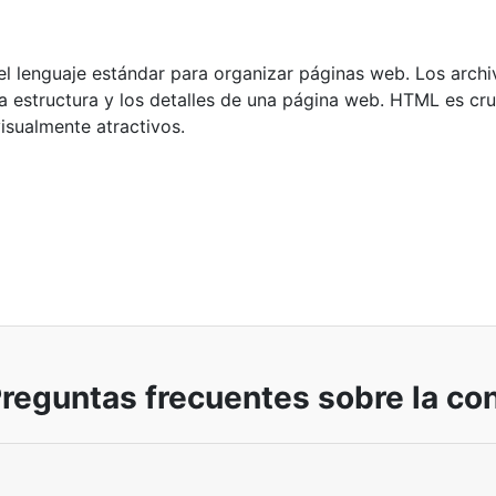
 lenguaje estándar para organizar páginas web. Los arch
a estructura y los detalles de una página web. HTML es cru
visualmente atractivos.
eguntas frecuentes sobre la co