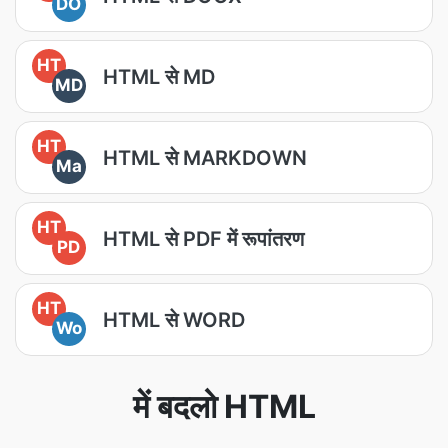
DO
HT
HTML से MD
MD
HT
HTML से MARKDOWN
Ma
HT
HTML से PDF में रूपांतरण
PD
HT
HTML से WORD
Wo
में बदलो HTML