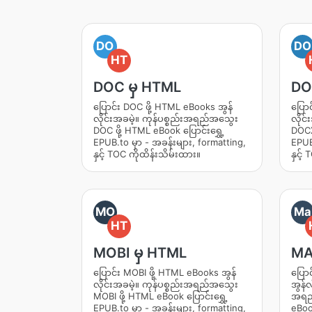
DO
DO
HT
DOC မှ HTML
DO
ပြောင်း DOC ဖို့ HTML eBooks အွန်
ပြော
လိုင်းအခမဲ့။ ကုန်ပစ္စည်းအရည်အသွေး
လိုင
DOC ဖို့ HTML eBook ပြောင်းရွှေ့
DOCX 
EPUB.to မှာ - အခန်းများ, formatting,
EPUB.
နှင့် TOC ကိုထိန်းသိမ်းထား။
နှင့်
MO
Ma
HT
MOBI မှ HTML
MA
ပြောင်း MOBI ဖို့ HTML eBooks အွန်
ပြော
လိုင်းအခမဲ့။ ကုန်ပစ္စည်းအရည်အသွေး
အွန်လ
MOBI ဖို့ HTML eBook ပြောင်းရွှေ့
အရည
EPUB.to မှာ - အခန်းများ, formatting,
eBook