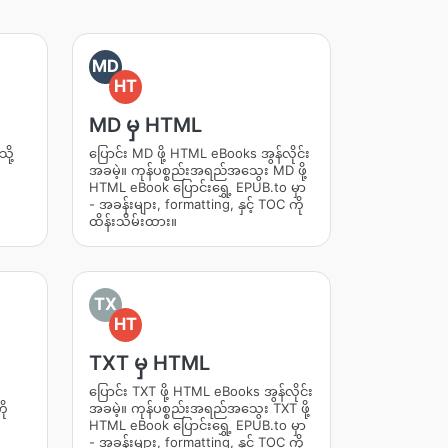
MD
HT
MD မှ HTML
ို့
ပြောင်း MD ဖို့ HTML eBooks အွန်လိုင်း
အခမဲ့။ ကုန်ပစ္စည်းအရည်အသွေး MD ဖို့
HTML eBook ပြောင်းရွှေ့ EPUB.to မှာ
- အခန်းများ, formatting, နှင့် TOC ကို
ထိန်းသိမ်းထား။
TX
HT
TXT မှ HTML
ပြောင်း TXT ဖို့ HTML eBooks အွန်လိုင်း
ို
အခမဲ့။ ကုန်ပစ္စည်းအရည်အသွေး TXT ဖို့
HTML eBook ပြောင်းရွှေ့ EPUB.to မှာ
- အခန်းများ, formatting, နှင့် TOC ကို