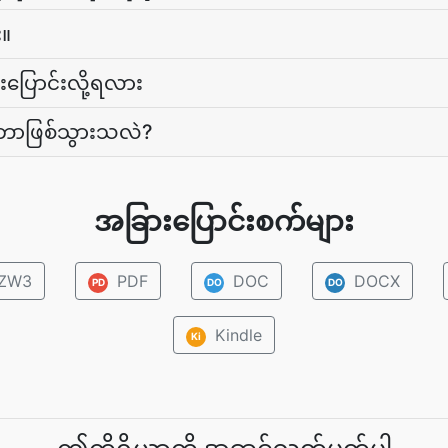
း။
းပြောင်းလို့ရလား
ကိုဘာဖြစ်သွားသလဲ?
အခြားပြောင်းစက်များ
ZW3
PDF
DOC
DOCX
PD
DO
DO
Kindle
Ki