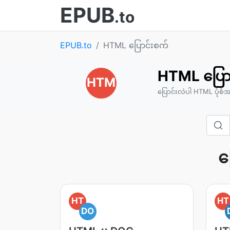
EPUB
.to
EPUB.to
HTML ပြောင်းစက်
HTML ပြော
HTM
ပြောင်းလဲပါ HTML ပုံစံအမျိုး
ပ
HT
HT
DO