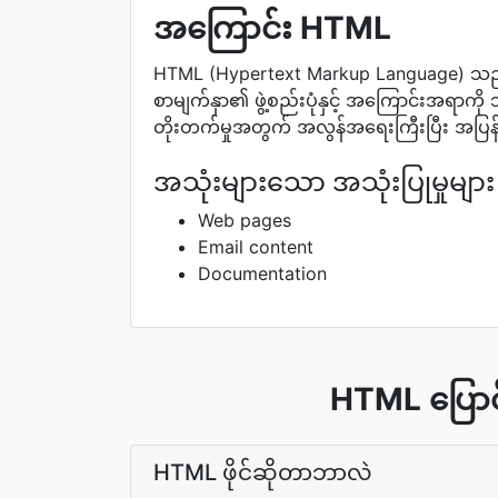
အကြောင်း HTML
HTML (Hypertext Markup Language) သည်
စာမျက်နှာ၏ ဖွဲ့စည်းပုံနှင့် အကြောင်းအရာ
တိုးတက်မှုအတွက် အလွန်အရေးကြီးပြီး အပြန်အ
အသုံးများသော အသုံးပြုမှုများ
Web pages
Email content
Documentation
HTML ပြောင်
HTML ဖိုင်ဆိုတာဘာလဲ