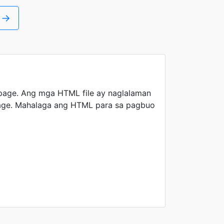
 →
age. Ang mga HTML file ay naglalaman
page. Mahalaga ang HTML para sa pagbuo