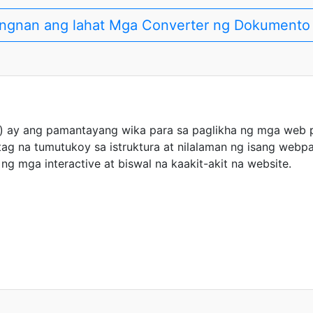
ingnan ang lahat Mga Converter ng Dokumento
 ay ang pamantayang wika para sa paglikha ng mga web p
ag na tumutukoy sa istruktura at nilalaman ng isang web
g mga interactive at biswal na kaakit-akit na website.