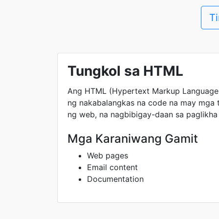
T
Tungkol sa HTML
Ang HTML (Hypertext Markup Language)
ng nakabalangkas na code na may mga t
ng web, na nagbibigay-daan sa paglikha n
Mga Karaniwang Gamit
Web pages
Email content
Documentation