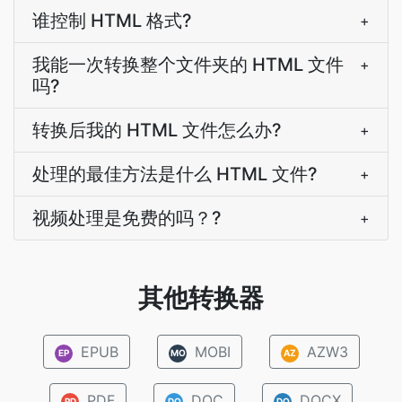
谁控制 HTML 格式?
+
我能一次转换整个文件夹的 HTML 文件
+
吗?
转换后我的 HTML 文件怎么办?
+
处理的最佳方法是什么 HTML 文件?
+
视频处理是免费的吗？?
+
其他转换器
EPUB
MOBI
AZW3
EP
MO
AZ
PDF
DOC
DOCX
PD
DO
DO