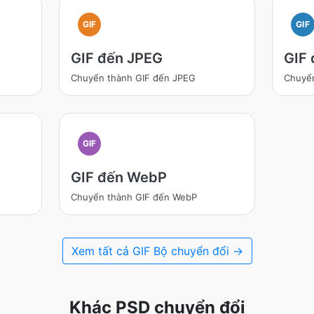
GIF
GIF
GIF đến JPEG
GIF
Chuyển thành GIF đến JPEG
Chuyể
GIF
GIF đến WebP
Chuyển thành GIF đến WebP
Xem tất cả GIF Bộ chuyển đổi →
Khác PSD chuyển đổi