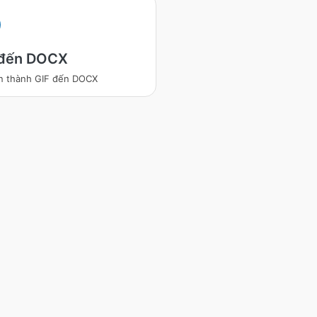
 đến DOCX
n thành GIF đến DOCX