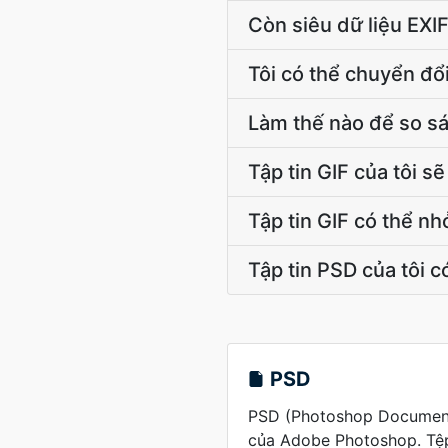
Còn siêu dữ liệu EXI
Tôi có thể chuyển đổ
Làm thế nào để so s
Tập tin GIF của tôi s
Tập tin GIF có thể n
Tập tin PSD của tôi c
PSD
PSD (Photoshop Document
của Adobe Photoshop. Tệp