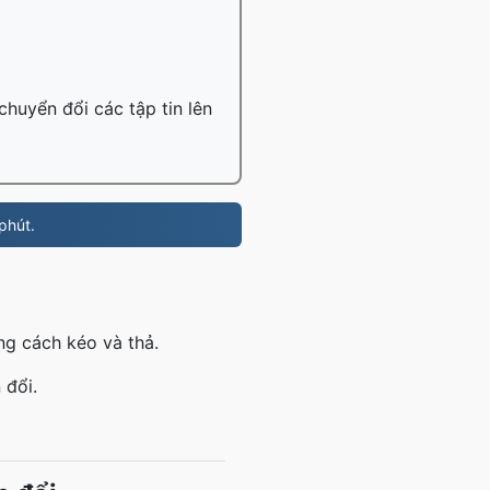
chuyển đổi các tập tin lên
phút.
ng cách kéo và thả.
 đổi.