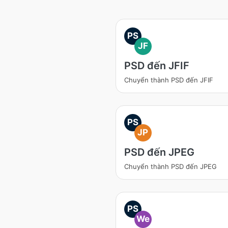
PS
JF
PSD đến JFIF
Chuyển thành PSD đến JFIF
PS
JP
PSD đến JPEG
Chuyển thành PSD đến JPEG
PS
We