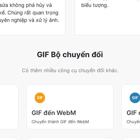
 sửa không phá hủy và
biểu tượng.
 kế. Chúng rất quan trọng
uyên nghiệp và xử lý ảnh.
GIF Bộ chuyển đổi
Có thêm nhiều công cụ chuyển đổi khác.
GIF
GIF
GIF đến WebM
GIF
Chuyển thành GIF đến WebM
Chuyển