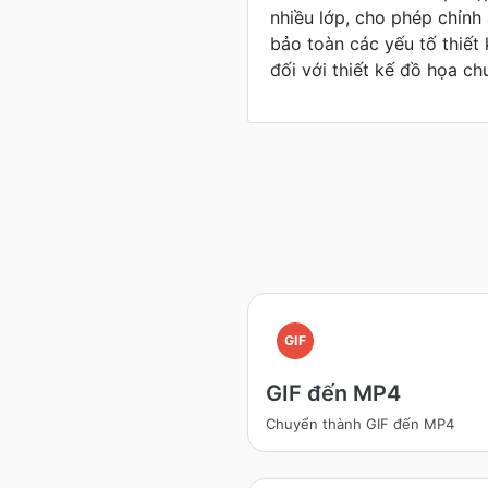
nhiều lớp, cho phép chỉnh
bảo toàn các yếu tố thiết
đối với thiết kế đồ họa ch
GIF
GIF đến MP4
Chuyển thành GIF đến MP4