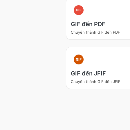
GIF
GIF đến PDF
Chuyển thành GIF đến PDF
GIF
GIF đến JFIF
Chuyển thành GIF đến JFIF