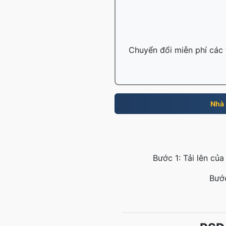
Chuyển đổi miễn phí các t
Nhà 
Bước 1: Tải lên củ
Bước