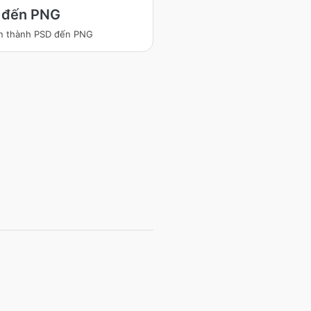
 đến PNG
n thành PSD đến PNG