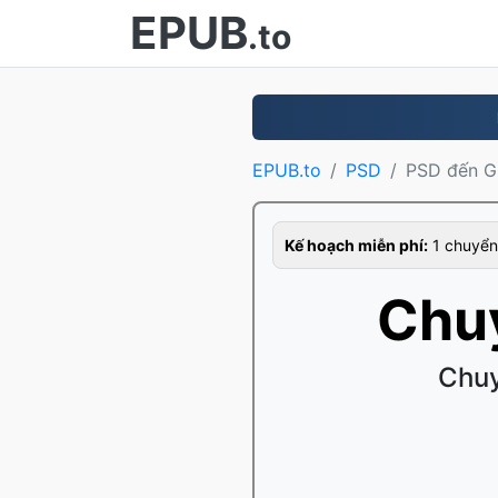
EPUB
.to
EPUB.to
PSD
PSD đến G
Kế hoạch miễn phí:
1 chuyển 
Chu
Chuy