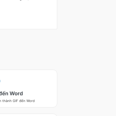
 đến Word
 thành GIF đến Word