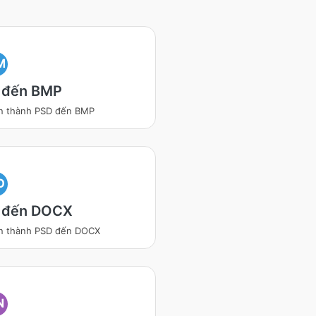
M
 đến BMP
n thành PSD đến BMP
O
 đến DOCX
n thành PSD đến DOCX
N