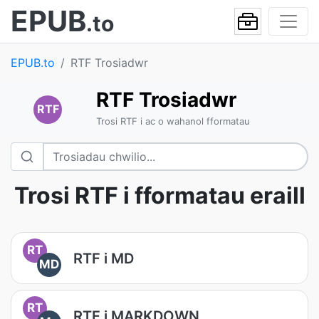
EPUB
.to
EPUB.to
RTF Trosiadwr
RTF Trosiadwr
RTF
Trosi RTF i ac o wahanol fformatau
Trosi RTF i fformatau eraill
RT
RTF i MD
MD
RT
RTF i MARKDOWN