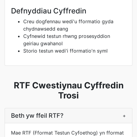
Defnyddiau Cyffredin
Creu dogfennau wedi'u fformatio gyda
chydnawsedd eang
Cyfnewid testun rhwng prosesyddion
geiriau gwahanol
Storio testun wedi'i fformatio'n syml
RTF Cwestiynau Cyffredin
Trosi
Beth yw ffeil RTF?
+
Mae RTF (Fformat Testun Cyfoethog) yn fformat