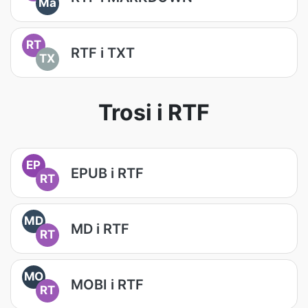
Ma
RT
RTF i TXT
TX
Trosi i RTF
EP
EPUB i RTF
RT
MD
MD i RTF
RT
MO
MOBI i RTF
RT