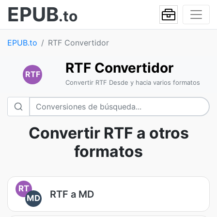
EPUB
.to
EPUB.to
RTF Convertidor
RTF Convertidor
RTF
Convertir RTF Desde y hacia varios formatos
Convertir RTF a otros
formatos
RT
RTF a MD
MD