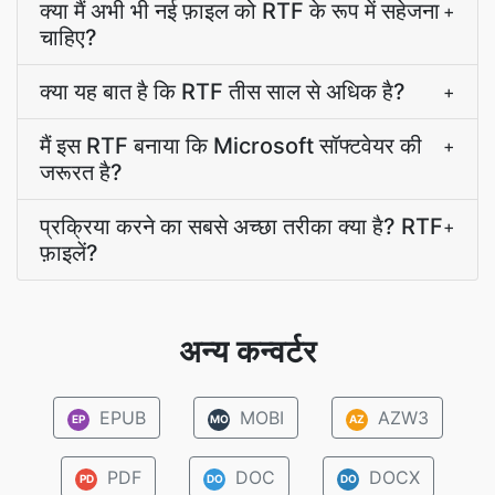
क्या मैं अभी भी नई फ़ाइल को RTF के रूप में सहेजना
+
चाहिए?
क्या यह बात है कि RTF तीस साल से अधिक है?
+
मैं इस RTF बनाया कि Microsoft सॉफ्टवेयर की
+
जरूरत है?
प्रक्रिया करने का सबसे अच्छा तरीका क्या है? RTF
+
फ़ाइलें?
अन्य कन्वर्टर
EPUB
MOBI
AZW3
EP
MO
AZ
PDF
DOC
DOCX
PD
DO
DO