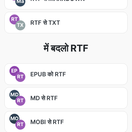
Ma
RT
RTF से TXT
TX
में बदलो RTF
EP
EPUB को RTF
RT
MD
MD से RTF
RT
MO
MOBI से RTF
RT