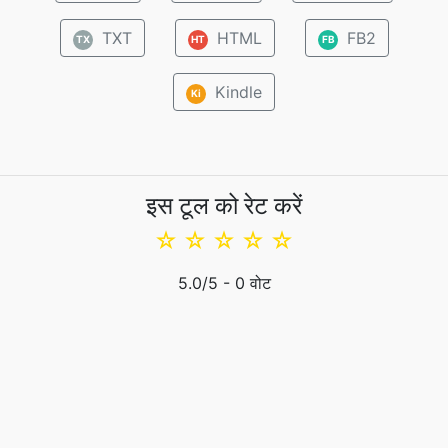
TXT
HTML
FB2
TX
HT
FB
Kindle
Ki
इस टूल को रेट करें
☆
☆
☆
☆
☆
5.0
/5 -
0
वोट