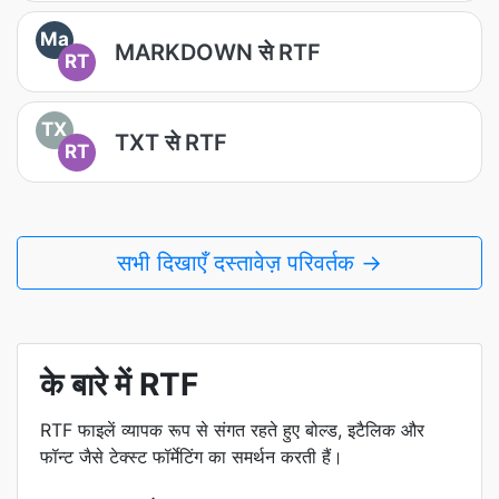
Ma
MARKDOWN से RTF
RT
TX
TXT से RTF
RT
सभी दिखाएँ दस्तावेज़ परिवर्तक →
के बारे में RTF
RTF फाइलें व्यापक रूप से संगत रहते हुए बोल्ड, इटैलिक और
फॉन्ट जैसे टेक्स्ट फॉर्मेटिंग का समर्थन करती हैं।