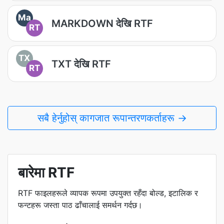
Ma
MARKDOWN देखि RTF
RT
TX
TXT देखि RTF
RT
सबै हेर्नुहोस् कागजात रूपान्तरणकर्ताहरू →
बारेमा RTF
RTF फाइलहरूले व्यापक रूपमा उपयुक्त रहँदा बोल्ड, इटालिक र
फन्टहरू जस्ता पाठ ढाँचालाई समर्थन गर्दछ।