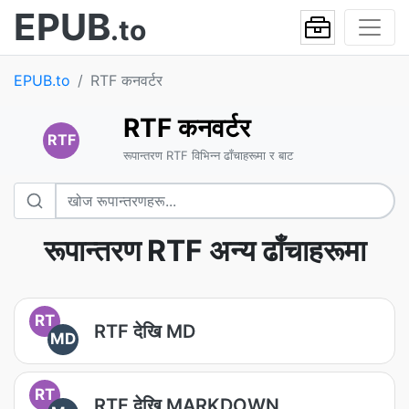
EPUB
.to
EPUB.to
RTF कनवर्टर
RTF कनवर्टर
RTF
रूपान्तरण RTF विभिन्न ढाँचाहरूमा र बाट
रूपान्तरण RTF अन्य ढाँचाहरूमा
RT
RTF देखि MD
MD
RT
RTF देखि MARKDOWN