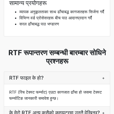
सामान्य प्रयोगहरू
व्यापक अनुकूलताका साथ ढाँचाबद्ध कागजातहरू सिर्जना गर्दै
विभिन्न वर्ड प्रोसेसरहरू बीच पाठ आदानप्रदान गर्दै
सरल ढाँचाबद्ध पाठ भण्डारण
RTF रूपान्तरण सम्बन्धी बारम्बार सोधिने
प्रश्नहरू
RTF फाइल के हो?
+
RTF (रिच टेक्स्ट फर्म्याट) एउटा कागजात ढाँचा हो जसमा टेक्स्ट
फर्म्याटिङ जानकारी समावेश हुन्छ।
के मेरो RTF अन्य कसैको कम्प्युटरमा उस्तै देखिन्छ?
+