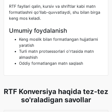
RTF fayllari qalin, kursiv va shriftlar kabi matn
formatlashni qo'llab-quvvatlaydi, shu bilan birga
keng mos keladi.
Umumiy foydalanish
Keng moslik bilan formatlangan hujjatlarni
yaratish
Turli matn protsessorlari o'rtasida matn
almashish
Oddiy formatlangan matn saqlash
RTF Konversiya haqida tez-tez
so'raladigan savollar