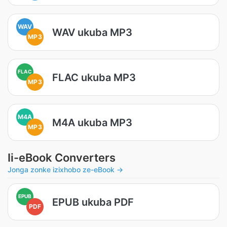
WAV
WAV ukuba MP3
MP3
FLAC
FLAC ukuba MP3
MP3
M4A
M4A ukuba MP3
MP3
Ii-eBook Converters
Jonga zonke izixhobo ze-eBook →
EPUB
EPUB ukuba PDF
PDF