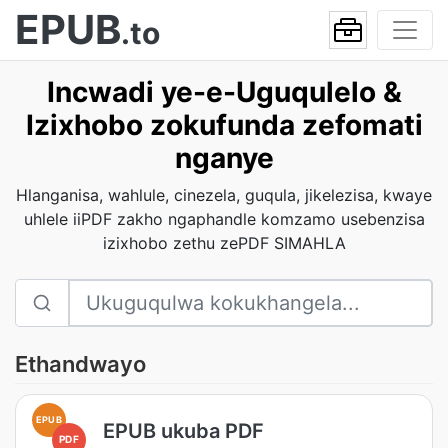
EPUB
.to
Incwadi ye-e-Uguqulelo &
Izixhobo zokufunda zefomati
nganye
Hlanganisa, wahlule, cinezela, guqula, jikelezisa, kwaye
uhlele iiPDF zakho ngaphandle komzamo usebenzisa
izixhobo zethu zePDF SIMAHLA
Ethandwayo
EPUB
EPUB ukuba PDF
PDF