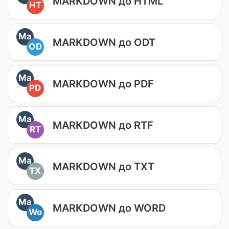
MARKDOWN до HTML
HT
Ma
MARKDOWN до ODT
OD
Ma
MARKDOWN до PDF
PD
Ma
MARKDOWN до RTF
RT
Ma
MARKDOWN до TXT
TX
Ma
MARKDOWN до WORD
Wo