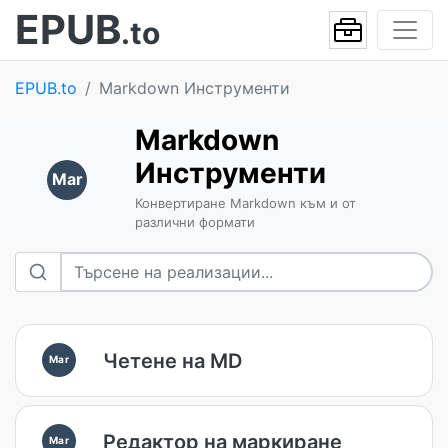
EPUB
.to
EPUB.to
Markdown Инструменти
Markdown
Инструменти
Mar
Конвертиране Markdown към и от
различни формати
Четене на MD
Mar
Редактор на маркиране
Mar