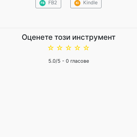
FB2
Kindle
FB
Ki
Оценете този инструмент
☆
☆
☆
☆
☆
5.0
/5 -
0
гласове