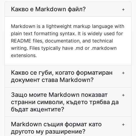
Какво е Markdown файл?
+
Markdown is a lightweight markup language with
plain text formatting syntax. It is widely used for
README files, documentation, and technical
writing. Files typically have .md or .markdown
extensions.
Какво се губи, когато форматиран
+
документ става Markdown?
Защо моите Markdown показват
+
странни символи, където трябва да
бъдат акцентите?
Markdown същия формат като
+
другото му разширение?