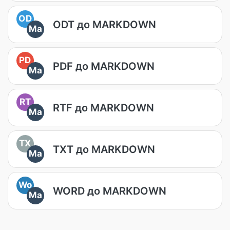
OD
ODT до MARKDOWN
Ma
PD
PDF до MARKDOWN
Ma
RT
RTF до MARKDOWN
Ma
TX
TXT до MARKDOWN
Ma
Wo
WORD до MARKDOWN
Ma