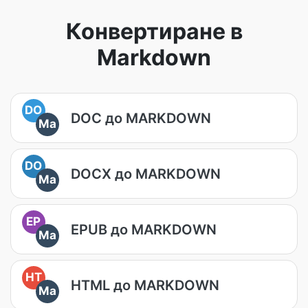
Конвертиране в
Markdown
DO
DOC до MARKDOWN
Ma
DO
DOCX до MARKDOWN
Ma
EP
EPUB до MARKDOWN
Ma
HT
HTML до MARKDOWN
Ma