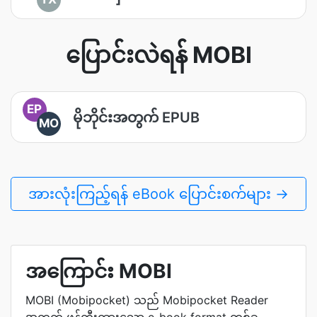
ပြောင်းလဲရန် MOBI
EP
မိုဘိုင်းအတွက် EPUB
MO
အားလုံးကြည့်ရန် eBook ပြောင်းစက်များ →
အကြောင်း MOBI
MOBI (Mobipocket) သည် Mobipocket Reader