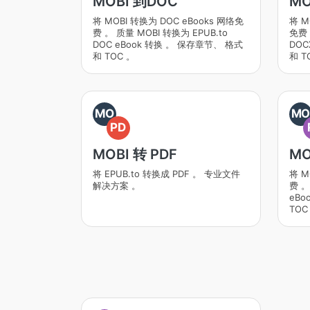
MOBI 到DOC
MO
将 MOBI 转换为 DOC eBooks 网络免
将 M
费 。 质量 MOBI 转换为 EPUB.to
免费 
DOC eBook 转换 。 保存章节、 格式
DOC
和 TOC 。
和 T
MO
M
PD
MOBI 转 PDF
MO
将 EPUB.to 转换成 PDF 。 专业文件
将 M
解决方案 。
费 。
eBo
TOC