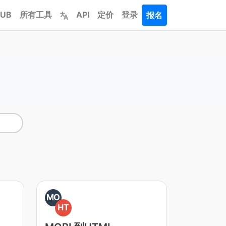
PUB
所有工具
API
定价
登录
报名
MO
HT