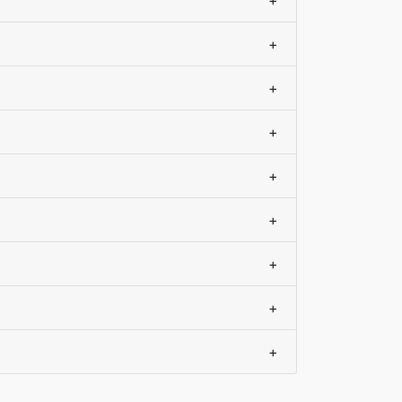
+
+
+
+
+
+
+
+
+