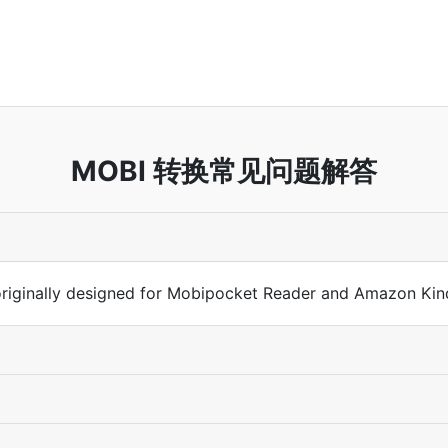
MOBI 转换常见问题解答
riginally designed for Mobipocket Reader and Amazon Kind