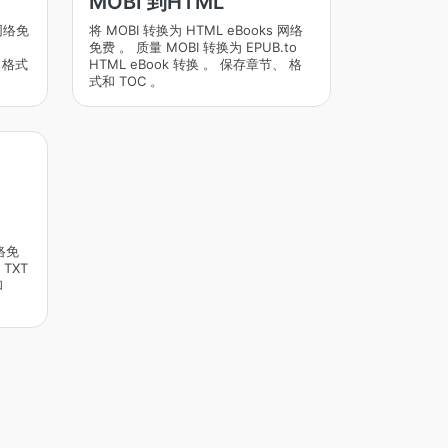
MOBI 到HTML
 网络免
将 MOBI 转换为 HTML eBooks 网络
免费 。 质量 MOBI 转换为 EPUB.to
、 格式
HTML eBook 转换 。 保存章节、 格
式和 TOC 。
网络免
 TXT
和