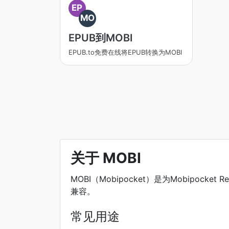
EP
MO
EPUB到MOBI
EPUB.to免费在线将EPUB转换为MOBI
关于 MOBI
MOBI（Mobipocket）是为Mobipo
兼容。
常见用途