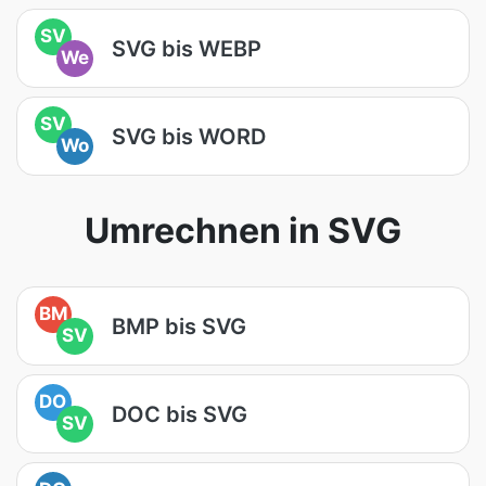
SV
SVG bis WEBP
We
SV
SVG bis WORD
Wo
Umrechnen in SVG
BM
BMP bis SVG
SV
DO
DOC bis SVG
SV