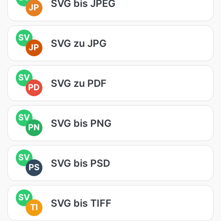
SVG bis JPEG
JP
SV
SVG zu JPG
JP
SV
SVG zu PDF
PD
SV
SVG bis PNG
PN
SV
SVG bis PSD
PS
SV
SVG bis TIFF
TI