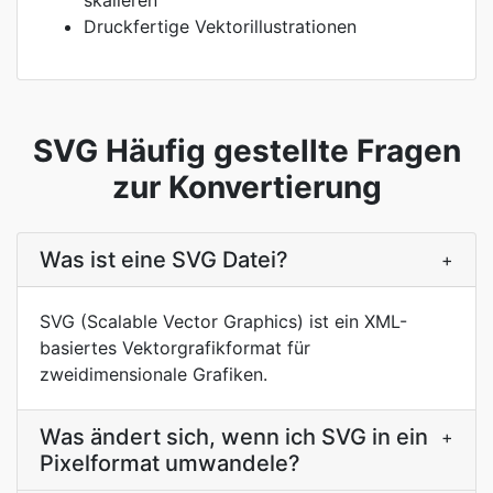
skalieren
Druckfertige Vektorillustrationen
SVG Häufig gestellte Fragen
zur Konvertierung
Was ist eine SVG Datei?
+
SVG (Scalable Vector Graphics) ist ein XML-
basiertes Vektorgrafikformat für
zweidimensionale Grafiken.
Was ändert sich, wenn ich SVG in ein
+
Pixelformat umwandele?