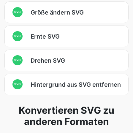
Größe ändern SVG
SVG
Ernte SVG
SVG
Drehen SVG
SVG
Hintergrund aus SVG entfernen
SVG
Konvertieren SVG zu
anderen Formaten