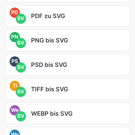
PD
PDF zu SVG
SV
PN
PNG bis SVG
SV
PS
PSD bis SVG
SV
TI
TIFF bis SVG
SV
We
WEBP bis SVG
SV
Wo