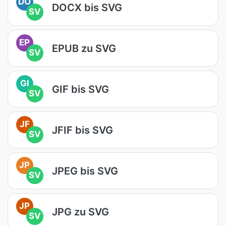
DO
DOCX bis SVG
SV
EP
EPUB zu SVG
SV
GI
GIF bis SVG
SV
JF
JFIF bis SVG
SV
JP
JPEG bis SVG
SV
JP
JPG zu SVG
SV