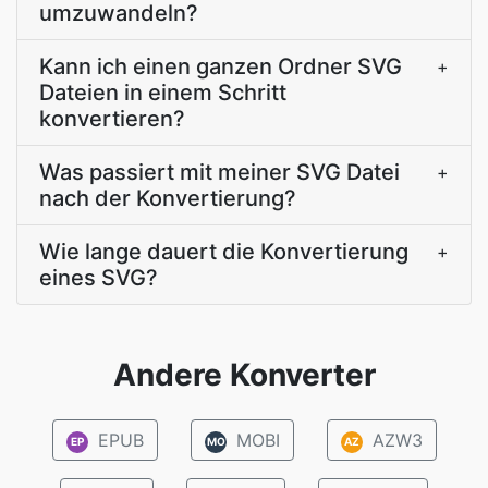
umzuwandeln?
Kann ich einen ganzen Ordner SVG
+
Dateien in einem Schritt
konvertieren?
Was passiert mit meiner SVG Datei
+
nach der Konvertierung?
Wie lange dauert die Konvertierung
+
eines SVG?
Andere Konverter
EPUB
MOBI
AZW3
EP
MO
AZ