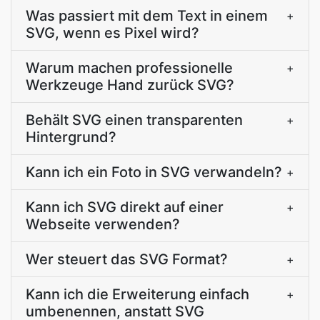
Was passiert mit dem Text in einem
+
SVG, wenn es Pixel wird?
Warum machen professionelle
+
Werkzeuge Hand zurück SVG?
Behält SVG einen transparenten
+
Hintergrund?
Kann ich ein Foto in SVG verwandeln?
+
Kann ich SVG direkt auf einer
+
Webseite verwenden?
Wer steuert das SVG Format?
+
Kann ich die Erweiterung einfach
+
umbenennen, anstatt SVG