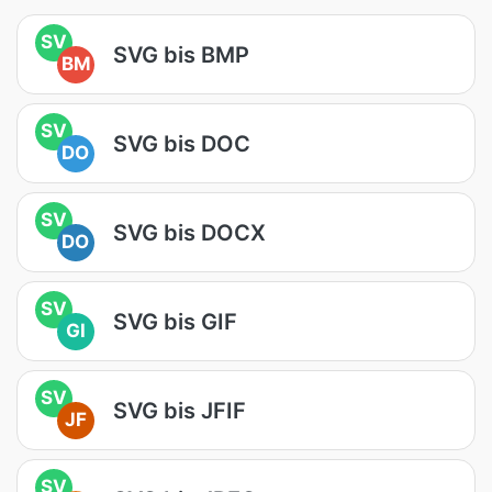
SV
SVG bis BMP
BM
SV
SVG bis DOC
DO
SV
SVG bis DOCX
DO
SV
SVG bis GIF
GI
SV
SVG bis JFIF
JF
SV