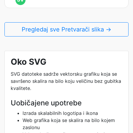
Pregledaj sve Pretvarači slika →
Oko SVG
SVG datoteke sadrže vektorsku grafiku koja se
savršeno skalira na bilo koju veličinu bez gubitka
kvalitete.
Uobičajene upotrebe
Izrada skalabilnih logotipa i ikona
Web grafika koja se skalira na bilo kojem
zaslonu