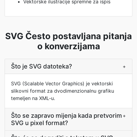
Vektorske ilustracije spremne za ispis
SVG Često postavljana pitanja
o konverzijama
Što je SVG datoteka?
+
SVG (Scalable Vector Graphics) je vektorski
slikovni format za dvodimenzionalnu grafiku
temeljen na XML-u.
Što se zapravo mijenja kada pretvorim
+
SVG u pixel format?