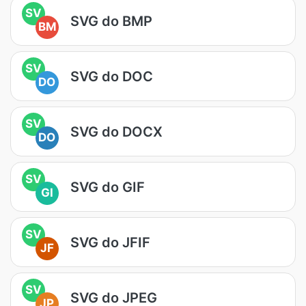
SV
SVG do BMP
BM
SV
SVG do DOC
DO
SV
SVG do DOCX
DO
SV
SVG do GIF
GI
SV
SVG do JFIF
JF
SV
SVG do JPEG
JP