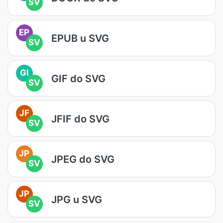
SV
EP
EPUB u SVG
SV
GI
GIF do SVG
SV
JF
JFIF do SVG
SV
JP
JPEG do SVG
SV
JP
JPG u SVG
SV