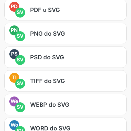
PD
PDF u SVG
SV
PN
PNG do SVG
SV
PS
PSD do SVG
SV
TI
TIFF do SVG
SV
We
WEBP do SVG
SV
Wo
WORD do SVG
SV