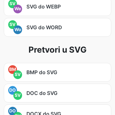
SV
SVG do WEBP
We
SV
SVG do WORD
Wo
Pretvori u SVG
BM
BMP do SVG
SV
DO
DOC do SVG
SV
DO
DOCX do SVG