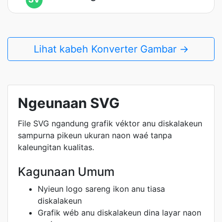
Lihat kabeh Konverter Gambar →
Ngeunaan SVG
File SVG ngandung grafik véktor anu diskalakeun
sampurna pikeun ukuran naon waé tanpa
kaleungitan kualitas.
Kagunaan Umum
Nyieun logo sareng ikon anu tiasa
diskalakeun
Grafik wéb anu diskalakeun dina layar naon