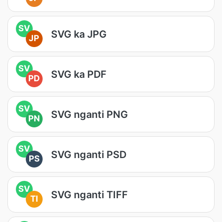
SV
SVG ka JPG
JP
SV
SVG ka PDF
PD
SV
SVG nganti PNG
PN
SV
SVG nganti PSD
PS
SV
SVG nganti TIFF
TI