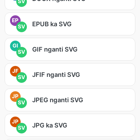
SV
EP
EPUB ka SVG
SV
GI
GIF nganti SVG
SV
JF
JFIF nganti SVG
SV
JP
JPEG nganti SVG
SV
JP
JPG ka SVG
SV