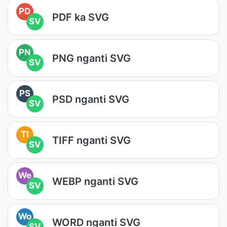
PD
PDF ka SVG
SV
PN
PNG nganti SVG
SV
PS
PSD nganti SVG
SV
TI
TIFF nganti SVG
SV
We
WEBP nganti SVG
SV
Wo
WORD nganti SVG
SV