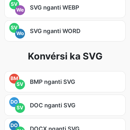
SV
SVG nganti WEBP
We
SV
SVG nganti WORD
Wo
Konvérsi ka SVG
BM
BMP nganti SVG
SV
DO
DOC nganti SVG
SV
DO
DOCX nganti SVG