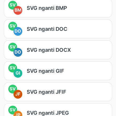
SV
SVG nganti BMP
BM
SV
SVG nganti DOC
DO
SV
SVG nganti DOCX
DO
SV
SVG nganti GIF
GI
SV
SVG nganti JFIF
JF
SV
SVG nganti JPEG
JP