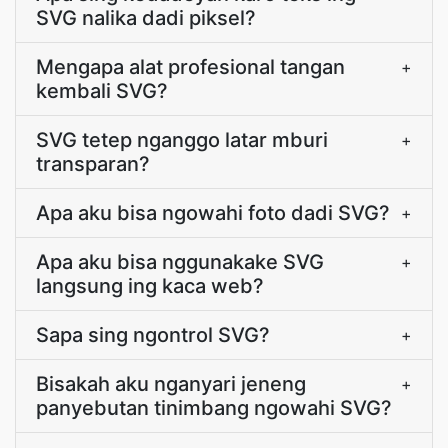
SVG nalika dadi piksel?
Mengapa alat profesional tangan
+
kembali SVG?
SVG tetep nganggo latar mburi
+
transparan?
Apa aku bisa ngowahi foto dadi SVG?
+
Apa aku bisa nggunakake SVG
+
langsung ing kaca web?
Sapa sing ngontrol SVG?
+
Bisakah aku nganyari jeneng
+
panyebutan tinimbang ngowahi SVG?