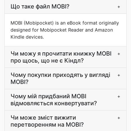
Що таке файл MOBI?
+
MOBI (Mobipocket) is an eBook format originally
designed for Mobipocket Reader and Amazon
Kindle devices.
Чи можу я прочитати книжку MOBI
+
про щось, що не є Кіндл?
Чому покупки приходять у вигляді
+
MOBI?
Чому мій придбаний MOBI
+
відмовляється конвертувати?
Чи може зміст вижити
+
перетворенням на MOBI?