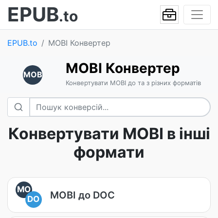
EPUB
.to
EPUB.to
MOBI Конвертер
MOBI Конвертер
MOB
Конвертувати MOBI до та з різних форматів
Конвертувати MOBI в інші
формати
MO
MOBI до DOC
DO