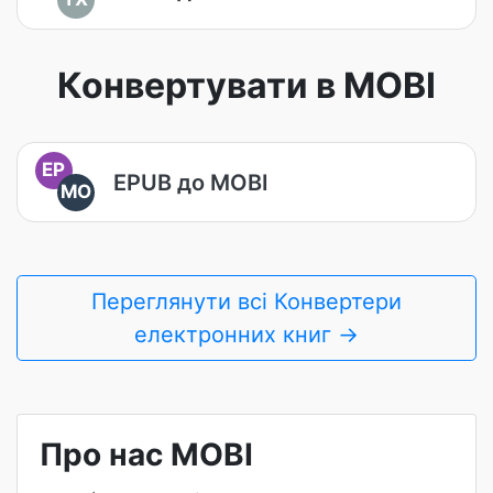
Конвертувати в MOBI
EP
EPUB до MOBI
MO
Переглянути всі Конвертери
електронних книг →
Про нас MOBI