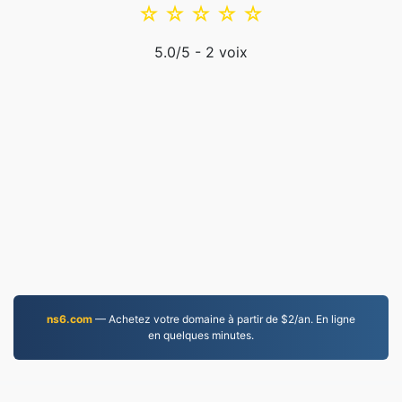
☆
☆
☆
☆
☆
5.0
/5 -
2
voix
ns6.com
— Achetez votre domaine à partir de $2/an. En ligne
en quelques minutes.