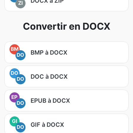
DOCX à ZIP
ZI
Convertir en DOCX
BM
BMP à DOCX
DO
DO
DOC à DOCX
DO
EP
EPUB à DOCX
DO
GI
GIF à DOCX
DO