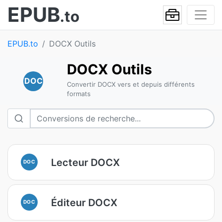
EPUB
.to
EPUB.to
DOCX Outils
DOCX Outils
DOC
Convertir DOCX vers et depuis différents
formats
Lecteur DOCX
DOC
Éditeur DOCX
DOC