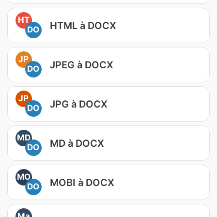
HT
HTML à DOCX
DO
JP
JPEG à DOCX
DO
JP
JPG à DOCX
DO
MD
MD à DOCX
DO
MO
MOBI à DOCX
DO
Ma