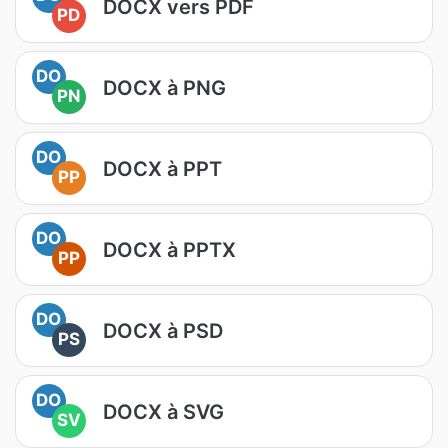
DOCX vers PDF
PD
DO
DOCX à PNG
PN
DO
DOCX à PPT
PP
DO
DOCX à PPTX
PP
DO
DOCX à PSD
PS
DO
DOCX à SVG
SV