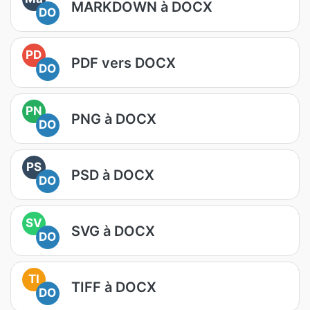
MARKDOWN à DOCX
DO
PD
PDF vers DOCX
DO
PN
PNG à DOCX
DO
PS
PSD à DOCX
DO
SV
SVG à DOCX
DO
TI
TIFF à DOCX
DO