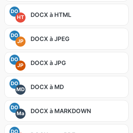
DO
DOCX à HTML
HT
DO
DOCX à JPEG
JP
DO
DOCX à JPG
JP
DO
DOCX à MD
MD
DO
DOCX à MARKDOWN
Ma
DO