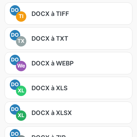
DO
DOCX à TIFF
TI
DO
DOCX à TXT
TX
DO
DOCX à WEBP
We
DO
DOCX à XLS
XL
DO
DOCX à XLSX
XL
DO