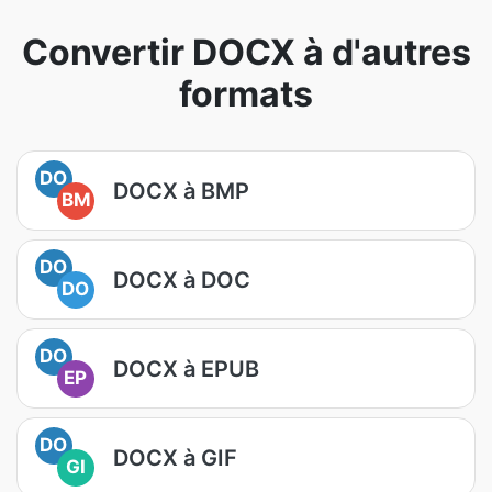
Convertir DOCX à d'autres
formats
DO
DOCX à BMP
BM
DO
DOCX à DOC
DO
DO
DOCX à EPUB
EP
DO
DOCX à GIF
GI