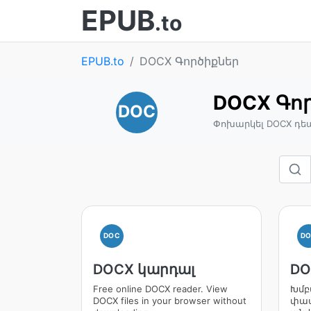
EPUB
.to
EPUB.to
DOCX Գործիքներ
DOCX Գո
DOC
Փոխարկել DOCX դե
DOC
D
DOCX կարդալ
DO
Free online DOCX reader. View
Խմբ
DOCX files in your browser without
փաս