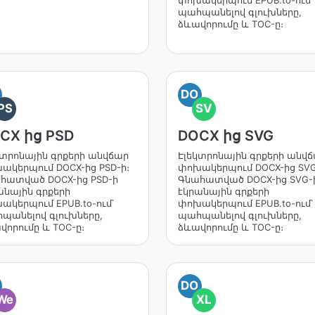
փոխակերպում EPUB.to-ում՝
պահպանելով գլուխները,
ձևավորումը և TOC-ը։
DO
PS
SV
CX ից PSD
DOCX ից SVG
կտրոնային գրքերի անվճար
Էլեկտրոնային գրքերի անվ
ակերպում DOCX-ից PSD-ի։
փոխակերպում DOCX-ից SVG
հատված DOCX-ից PSD-ի
Գնահատված DOCX-ից SVG-
անային գրքերի
էկրանային գրքերի
ակերպում EPUB.to-ում՝
փոխակերպում EPUB.to-ում՝
պանելով գլուխները,
պահպանելով գլուխները,
վորումը և TOC-ը։
ձևավորումը և TOC-ը։
DO
We
XL