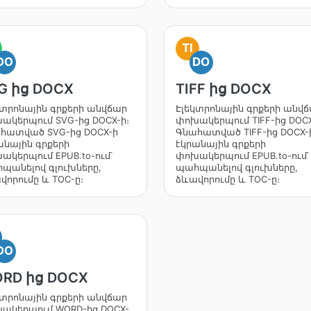
TI
DO
DO
G ից DOCX
TIFF ից DOCX
կտրոնային գրքերի անվճար
Էլեկտրոնային գրքերի անվ
ակերպում SVG-ից DOCX-ի։
փոխակերպում TIFF-ից DOCX
հատված SVG-ից DOCX-ի
Գնահատված TIFF-ից DOCX-
անային գրքերի
էկրանային գրքերի
ակերպում EPUB.to-ում՝
փոխակերպում EPUB.to-ում՝
պանելով գլուխները,
պահպանելով գլուխները,
վորումը և TOC-ը։
ձևավորումը և TOC-ը։
DO
RD ից DOCX
կտրոնային գրքերի անվճար
ակերպում WORD-ից DOCX-