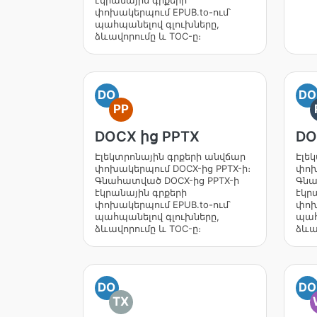
էկրանային գրքերի
փոխակերպում EPUB.to-ում՝
պահպանելով գլուխները,
ձևավորումը և TOC-ը։
DO
DO
PP
DOCX ից PPTX
DO
Էլեկտրոնային գրքերի անվճար
Էլե
փոխակերպում DOCX-ից PPTX-ի։
փոխ
Գնահատված DOCX-ից PPTX-ի
Գնա
էկրանային գրքերի
էկր
փոխակերպում EPUB.to-ում՝
փոխ
պահպանելով գլուխները,
պահ
ձևավորումը և TOC-ը։
ձևա
DO
DO
TX