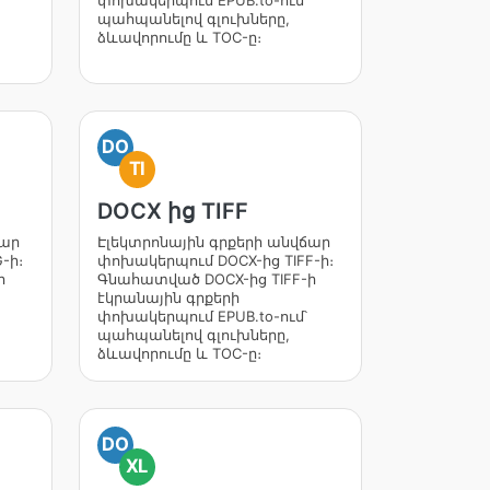
փոխակերպում EPUB.to-ում՝
պահպանելով գլուխները,
ձևավորումը և TOC-ը։
DO
TI
DOCX ից TIFF
ճար
Էլեկտրոնային գրքերի անվճար
-ի։
փոխակերպում DOCX-ից TIFF-ի։
ի
Գնահատված DOCX-ից TIFF-ի
էկրանային գրքերի
փոխակերպում EPUB.to-ում՝
պահպանելով գլուխները,
ձևավորումը և TOC-ը։
DO
XL