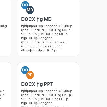
DO
MD
DOCX ից MD
ցանց
Էլեկտրոնային գրքերի անվճար
փոխակերպում DOCX-ից MD-ի։
Գնահատված DOCX-ից MD-ի
էկրանային գրքերի
փոխակերպում EPUB.to-ում՝
պահպանելով գլուխները,
ձևավորումը և TOC-ը։
DO
PP
DOCX ից PPT
ճար
Էլեկտրոնային գրքերի անվճար
-ի։
փոխակերպում DOCX-ից PPT-ի։
ի
Գնահատված DOCX-ից PPT-ի
էկրանային գրքերի