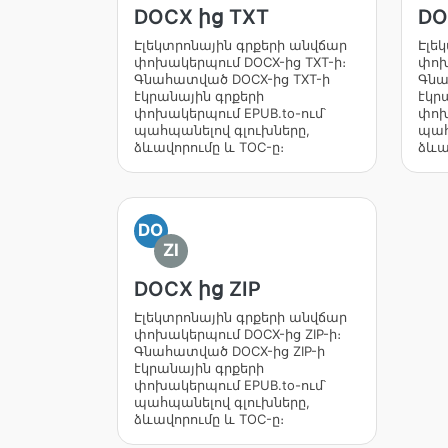
DOCX ից TXT
DO
Էլեկտրոնային գրքերի անվճար
Էլե
փոխակերպում DOCX-ից TXT-ի։
փոխ
Գնահատված DOCX-ից TXT-ի
Գնա
էկրանային գրքերի
էկր
փոխակերպում EPUB.to-ում՝
փոխ
պահպանելով գլուխները,
պահ
ձևավորումը և TOC-ը։
ձևա
DO
ZI
DOCX ից ZIP
Էլեկտրոնային գրքերի անվճար
փոխակերպում DOCX-ից ZIP-ի։
Գնահատված DOCX-ից ZIP-ի
էկրանային գրքերի
փոխակերպում EPUB.to-ում՝
պահպանելով գլուխները,
ձևավորումը և TOC-ը։