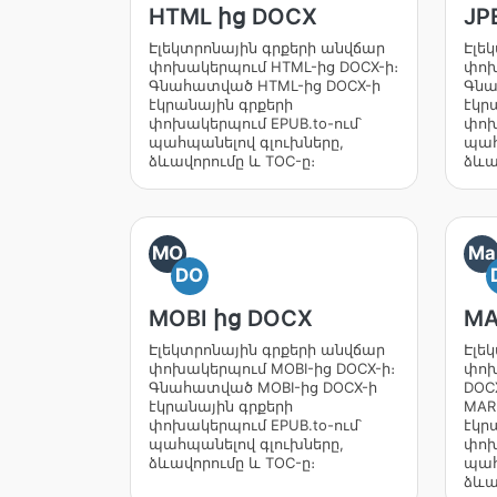
HTML ից DOCX
JP
Էլեկտրոնային գրքերի անվճար
Էլե
փոխակերպում HTML-ից DOCX-ի։
փոխ
Գնահատված HTML-ից DOCX-ի
Գնա
էկրանային գրքերի
էկր
փոխակերպում EPUB.to-ում՝
փոխ
պահպանելով գլուխները,
պահ
ձևավորումը և TOC-ը։
ձևա
MO
Ma
DO
MOBI ից DOCX
MA
Էլեկտրոնային գրքերի անվճար
Էլե
փոխակերպում MOBI-ից DOCX-ի։
փոխ
Գնահատված MOBI-ից DOCX-ի
DOC
էկրանային գրքերի
MAR
փոխակերպում EPUB.to-ում՝
էկր
պահպանելով գլուխները,
փոխ
ձևավորումը և TOC-ը։
պահ
ձևա