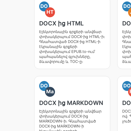
DO
DO
HT
DOCX ից HTML
DO
Էլեկտրոնային գրքերի անվճար
Էլե
փոխակերպում DOCX-ից HTML-ի։
փոխ
Գնահատված DOCX-ից HTML-ի
Գնա
էկրանային գրքերի
էկր
փոխակերպում EPUB.to-ում՝
փոխ
պահպանելով գլուխները,
պահ
ձևավորումը և TOC-ը։
ձևա
DO
DO
Ma
DOCX ից MARKDOWN
DO
Էլեկտրոնային գրքերի անվճար
DOCX
փոխակերպում DOCX-ից
ով։
MARKDOWN-ի։ Գնահատված
լուծ
DOCX-ից MARKDOWN-ի