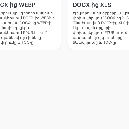
CX ից WEBP
DOCX ից XLS
կտրոնային գրքերի անվճար
Էլեկտրոնային գրքերի անվ
ակերպում DOCX-ից WEBP-ի։
փոխակերպում DOCX-ից XLS
հատված DOCX-ից WEBP-ի
Գնահատված DOCX-ից XLS-
անային գրքերի
էկրանային գրքերի
ակերպում EPUB.to-ում՝
փոխակերպում EPUB.to-ում՝
պանելով գլուխները,
պահպանելով գլուխները,
վորումը և TOC-ը։
ձևավորումը և TOC-ը։