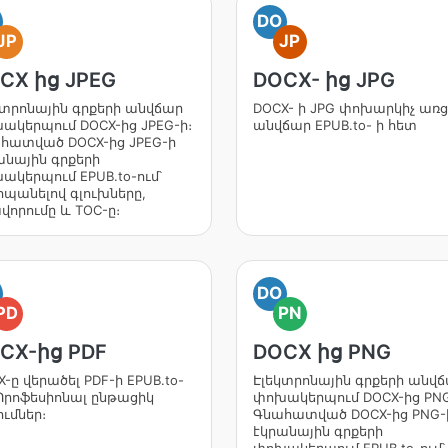
DO
JP
JP
CX ից JPEG
DOCX- ից JPG
կտրոնային գրքերի անվճար
DOCX- ի JPG փոխարկիչ առ
ակերպում DOCX-ից JPEG-ի։
անվճար EPUB.to- ի հետ
հատված DOCX-ից JPEG-ի
անային գրքերի
ակերպում EPUB.to-ում՝
պանելով գլուխները,
վորումը և TOC-ը։
DO
PD
PN
CX-ից PDF
DOCX ից PNG
-ը վերածել PDF-ի EPUB.to-
Էլեկտրոնային գրքերի անվ
 Պրոֆեսիոնալ ընթացիկ
փոխակերպում DOCX-ից PNG
ումներ։
Գնահատված DOCX-ից PNG-
էկրանային գրքերի