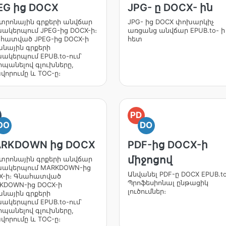
EG ից DOCX
JPG- ը DOCX- ին
կտրոնային գրքերի անվճար
JPG- ից DOCX փոխարկիչ
ակերպում JPEG-ից DOCX-ի։
առցանց անվճար EPUB.to- ի
հատված JPEG-ից DOCX-ի
հետ
անային գրքերի
ակերպում EPUB.to-ում՝
պանելով գլուխները,
վորումը և TOC-ը։
PD
DO
DO
RKDOWN ից DOCX
PDF-ից DOCX-ի
միջոցով
կտրոնային գրքերի անվճար
ակերպում MARKDOWN-ից
Անվանել PDF-ը DOCX EPUB.to
X-ի։ Գնահատված
Պրոֆեսիոնալ ընթացիկ
KDOWN-ից DOCX-ի
լուծումներ։
անային գրքերի
ակերպում EPUB.to-ում՝
պանելով գլուխները,
վորումը և TOC-ը։