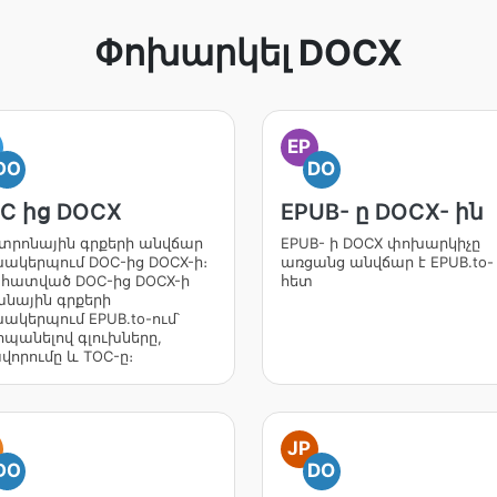
Փոխարկել DOCX
EP
DO
DO
C ից DOCX
EPUB- ը DOCX- ին
կտրոնային գրքերի անվճար
EPUB- ի DOCX փոխարկիչը
ակերպում DOC-ից DOCX-ի։
առցանց անվճար է EPUB.to-
հատված DOC-ից DOCX-ի
հետ
անային գրքերի
ակերպում EPUB.to-ում՝
պանելով գլուխները,
վորումը և TOC-ը։
JP
DO
DO