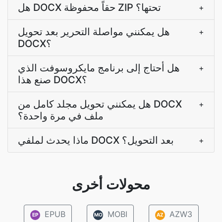
هل DOCX حقاً محفوظة ZIP تحتها؟
+
هل يمكنني مواصلة التحرير بعد تحويل
+
DOCX؟
هل أحتاج إلى برنامج مايكروسوفت الذي
+
صنع هذا DOCX؟
هل يمكنني تحويل مجلد كامل من DOCX
+
ملف في مرة واحدة؟
ماذا يحدث لملفي DOCX بعد التحويل؟
+
محولات أخرى
EPUB
MOBI
AZW3
EP
MO
AZ