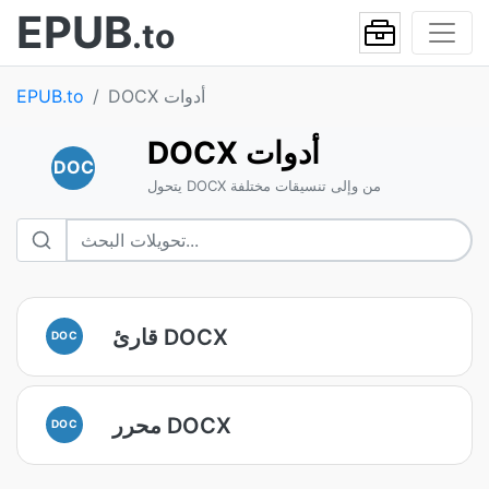
EPUB
.to
DOCX أدوات
EPUB.to
DOCX أدوات
DOC
يتحول DOCX من وإلى تنسيقات مختلفة
قارئ DOCX
DOC
محرر DOCX
DOC