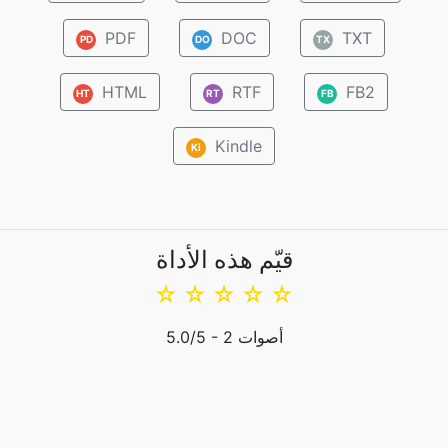
PDF
DOC
TXT
PD
DO
TX
HTML
RTF
FB2
HT
RT
FB
Kindle
Ki
قيّم هذه الأداة
☆
☆
☆
☆
☆
أصوات
2
/5 -
5.0