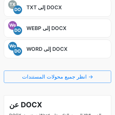
TX
TXT إلى DOCX
DO
We
WEBP إلى DOCX
DO
Wo
WORD إلى DOCX
DO
انظر جميع محولات المستندات →
عن DOCX