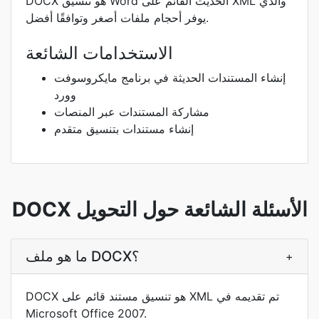
DOCX هو تنسيق Word الحديث القائم على XML والذي
يوفر أحجام ملفات أصغر وتوافقًا أفضل.
الاستخدامات الشائعة
إنشاء المستندات الحديثة في برنامج مايكروسوفت
وورد
مشاركة المستندات عبر المنصات
إنشاء مستندات بتنسيق متقدم
DOCX الأسئلة الشائعة حول التحويل
ما هو ملف DOCX؟
+
DOCX هو تنسيق مستند قائم على XML تم تقديمه في
Microsoft Office 2007.