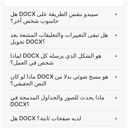
هل DOCX سيبدو بنفس الطريقة على
+
حاسوب شخص آخر؟
هل تبقى التغييرات والتعليقات المتتبعة بعد
+
تحويل DOCX؟
لماذا DOCX هو الشكل الذي يرسله كل
+
شخص في العمل؟
ماذا لو كان DOCX هو مسح ضوئي بدلا من
+
النص الحقيقي؟
ماذا يحدث للصور والجداول المدمجة في
+
DOCX؟
هل DOCX لديه صفحات ثابتة؟
+