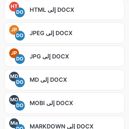
HT
HTML إلى DOCX
DO
JP
JPEG إلى DOCX
DO
JP
JPG إلى DOCX
DO
MD
MD إلى DOCX
DO
MO
MOBI إلى DOCX
DO
Ma
MARKDOWN إلى DOCX
DO