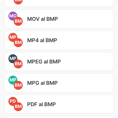
MO
MOV al BMP
BM
MP
MP4 al BMP
BM
MP
MPEG al BMP
BM
MP
MPG al BMP
BM
PD
PDF al BMP
BM