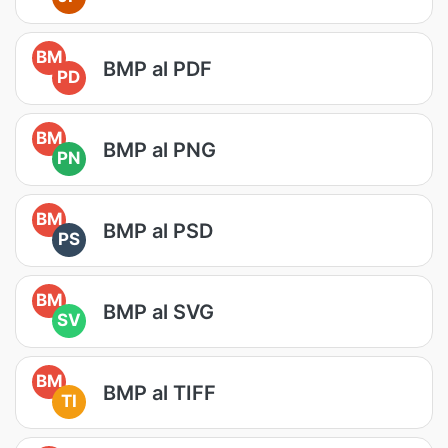
BM
BMP al PDF
PD
BM
BMP al PNG
PN
BM
BMP al PSD
PS
BM
BMP al SVG
SV
BM
BMP al TIFF
TI