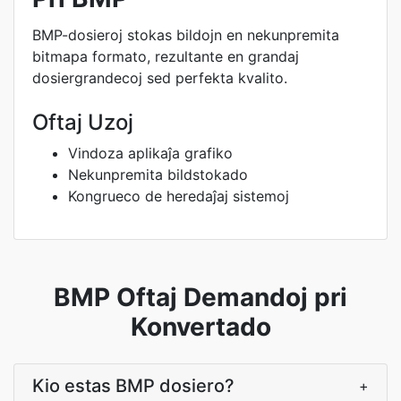
BMP-dosieroj stokas bildojn en nekunpremita
bitmapa formato, rezultante en grandaj
dosiergrandecoj sed perfekta kvalito.
Oftaj Uzoj
Vindoza aplikaĵa grafiko
Nekunpremita bildstokado
Kongrueco de heredaĵaj sistemoj
BMP Oftaj Demandoj pri
Konvertado
Kio estas BMP dosiero?
+