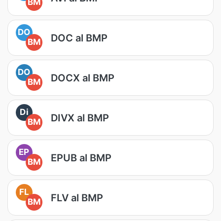
BM
DO
DOC al BMP
BM
DO
DOCX al BMP
BM
Di
DIVX al BMP
BM
EP
EPUB al BMP
BM
FL
FLV al BMP
BM