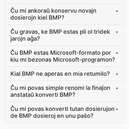
Ĉu mi ankoraŭ konservu novajn
+
dosierojn kiel BMP?
Ĉu gravas, ke BMP estas pli ol tridek
+
jarojn aĝa?
Ĉu BMP estas Microsoft-formato por
+
kiu mi bezonas Microsoft-programon?
Kial BMP ne aperas en mia retumilo?
+
Ĉu mi povas simple renomi la finaĵon
+
anstataŭ konverti BMP?
Ĉu mi povas konverti tutan dosierujon
+
de BMP dosieroj en unu paŝo?