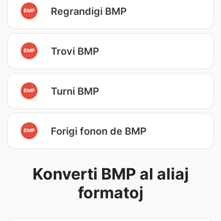
Regrandigi BMP
BMP
Trovi BMP
BMP
Turni BMP
BMP
Forigi fonon de BMP
BMP
Konverti BMP al aliaj
formatoj