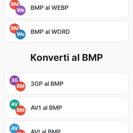
BM
BMP al WEBP
We
BM
BMP al WORD
Wo
Konverti al BMP
3G
3GP al BMP
BM
AV
AV1 al BMP
BM
AV
AVI al BMP