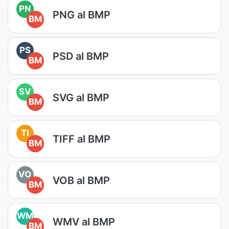
PN
PNG al BMP
BM
PS
PSD al BMP
BM
SV
SVG al BMP
BM
TI
TIFF al BMP
BM
VO
VOB al BMP
BM
WM
WMV al BMP
BM