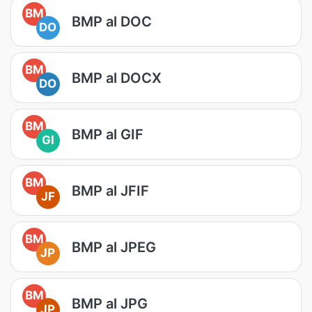
BM
BMP al DOC
DO
BM
BMP al DOCX
DO
BM
BMP al GIF
GI
BM
BMP al JFIF
JF
BM
BMP al JPEG
JP
BM
BMP al JPG
JP