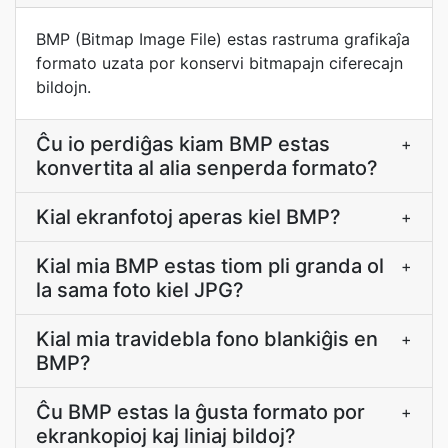
BMP (Bitmap Image File) estas rastruma grafikaĵa
formato uzata por konservi bitmapajn ciferecajn
bildojn.
Ĉu io perdiĝas kiam BMP estas
+
konvertita al alia senperda formato?
Kial ekranfotoj aperas kiel BMP?
+
Kial mia BMP estas tiom pli granda ol
+
la sama foto kiel JPG?
Kial mia travidebla fono blankiĝis en
+
BMP?
Ĉu BMP estas la ĝusta formato por
+
ekrankopioj kaj liniaj bildoj?