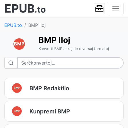
EPUB
.to
EPUB.to
BMP Iloj
BMP Iloj
BMP
Konverti BMP al kaj de diversaj formatoj
BMP Redaktilo
BMP
Kunpremi BMP
BMP