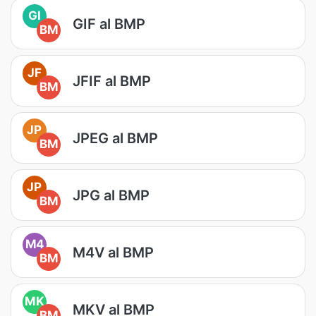
GI
GIF al BMP
BM
JF
JFIF al BMP
BM
JP
JPEG al BMP
BM
JP
JPG al BMP
BM
M4
M4V al BMP
BM
MK
MKV al BMP
BM