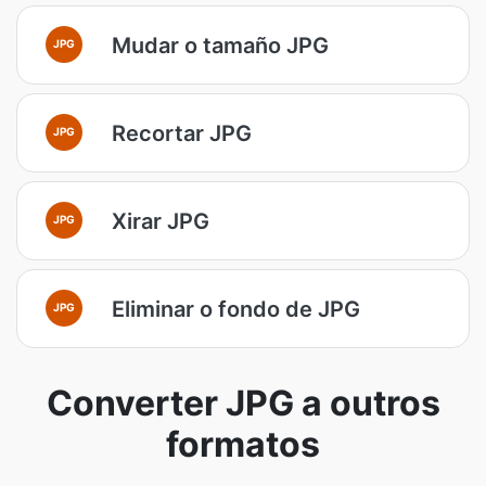
Mudar o tamaño JPG
JPG
Recortar JPG
JPG
Xirar JPG
JPG
Eliminar o fondo de JPG
JPG
Converter JPG a outros
formatos