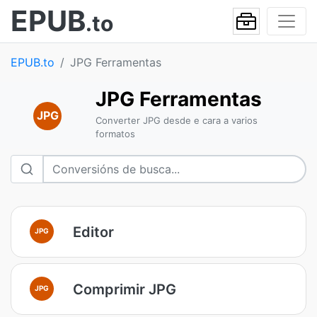
EPUB
.to
EPUB.to
JPG Ferramentas
JPG Ferramentas
JPG
Converter JPG desde e cara a varios
formatos
Editor
JPG
Comprimir JPG
JPG