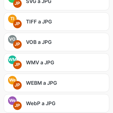
SVG a JPG
JP
TI
TIFF a JPG
JP
VO
VOB a JPG
JP
WM
WMV a JPG
JP
We
WEBM a JPG
JP
We
WebP a JPG
JP