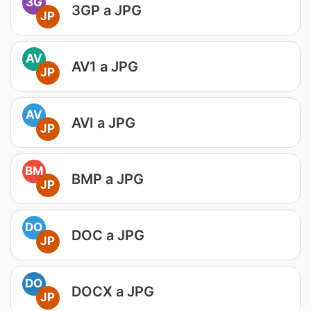
3G
3GP a JPG
JP
AV
AV1 a JPG
JP
AV
AVI a JPG
JP
BM
BMP a JPG
JP
DO
DOC a JPG
JP
DO
DOCX a JPG
JP