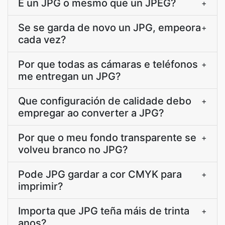
É un JPG o mesmo que un JPEG?
+
Se se garda de novo un JPG, empeora
+
cada vez?
Por que todas as cámaras e teléfonos
+
me entregan un JPG?
Que configuración de calidade debo
+
empregar ao converter a JPG?
Por que o meu fondo transparente se
+
volveu branco no JPG?
Pode JPG gardar a cor CMYK para
+
imprimir?
Importa que JPG teña máis de trinta
+
anos?