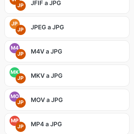
JFIF a JPG
JP
JP
JPEG a JPG
JP
M4
M4V a JPG
JP
MK
MKV a JPG
JP
MO
MOV a JPG
JP
MP
MP4 a JPG
JP