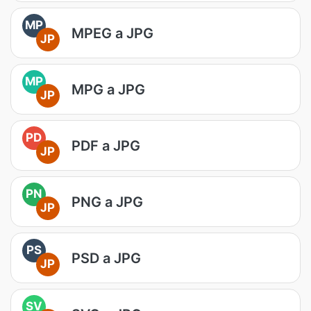
MP
MPEG a JPG
JP
MP
MPG a JPG
JP
PD
PDF a JPG
JP
PN
PNG a JPG
JP
PS
PSD a JPG
JP
SV