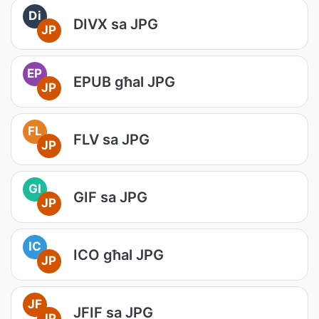
Di
DIVX sa JPG
JP
EP
EPUB għal JPG
JP
FL
FLV sa JPG
JP
GI
GIF sa JPG
JP
IC
ICO għal JPG
JP
JF
JFIF sa JPG
JP