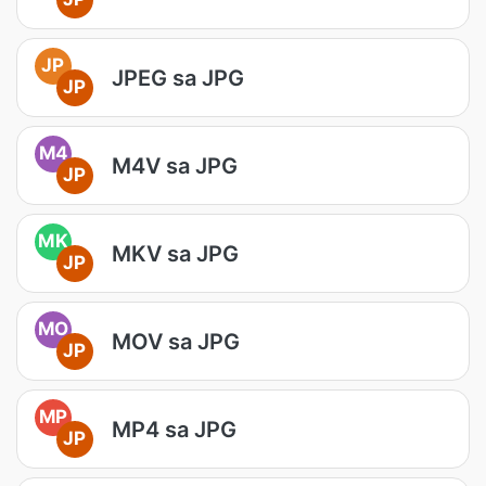
JP
JPEG sa JPG
JP
M4
M4V sa JPG
JP
MK
MKV sa JPG
JP
MO
MOV sa JPG
JP
MP
MP4 sa JPG
JP