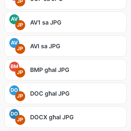
JP
AV
AV1 sa JPG
JP
AV
AVI sa JPG
JP
BM
BMP għal JPG
JP
DO
DOC għal JPG
JP
DO
DOCX għal JPG
JP