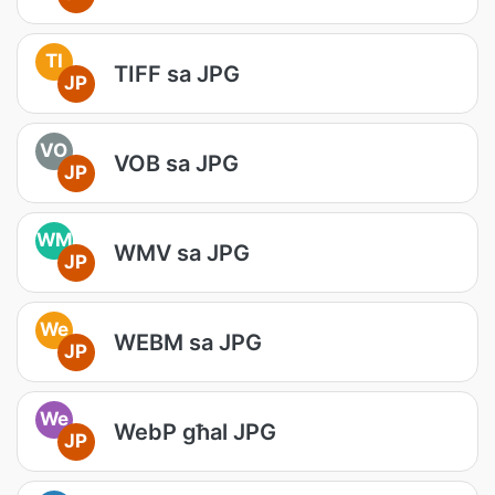
TI
TIFF sa JPG
JP
VO
VOB sa JPG
JP
WM
WMV sa JPG
JP
We
WEBM sa JPG
JP
We
WebP għal JPG
JP