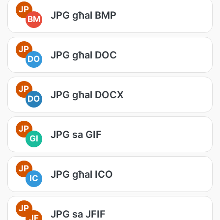
JP
JPG għal BMP
BM
JP
JPG għal DOC
DO
JP
JPG għal DOCX
DO
JP
JPG sa GIF
GI
JP
JPG għal ICO
IC
JP
JPG sa JFIF
JF