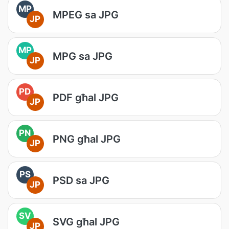
MP
MPEG sa JPG
JP
MP
MPG sa JPG
JP
PD
PDF għal JPG
JP
PN
PNG għal JPG
JP
PS
PSD sa JPG
JP
SV
SVG għal JPG
JP