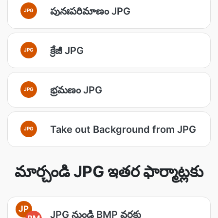
పునఃపరిమాణం JPG
JPG
క్రేజీ JPG
JPG
భ్రమణం JPG
JPG
Take out Background from JPG
JPG
మార్చండి JPG ఇతర ఫార్మాట్లకు
JP
JPG నుండి BMP వరకు