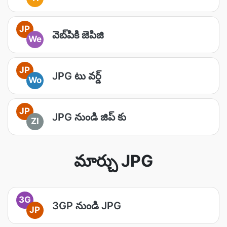
JP
వెబ్‌పికి జెపిజి
We
JP
JPG టు వర్డ్
Wo
JP
JPG నుండి జిప్ కు
ZI
మార్చు JPG
3G
3GP నుండి JPG
JP