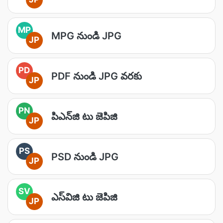
MP
MPG నుండి JPG
JP
PD
PDF నుండి JPG వరకు
JP
PN
పిఎన్‌జి టు జెపిజి
JP
PS
PSD నుండి JPG
JP
SV
ఎస్‌విజి టు జెపిజి
JP