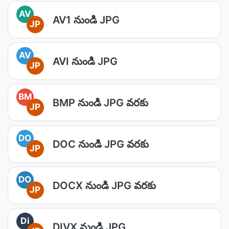
AV
AV1 నుండి JPG
JP
AV
AVI నుండి JPG
JP
BM
BMP నుండి JPG వరకు
JP
DO
DOC నుండి JPG వరకు
JP
DO
DOCX నుండి JPG వరకు
JP
Di
DIVX నుండి JPG