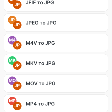
JFIF то JPG
JP
JP
JPEG то JPG
JP
M4
M4V то JPG
JP
MK
MKV то JPG
JP
MO
MOV то JPG
JP
MP
MP4 то JPG
JP