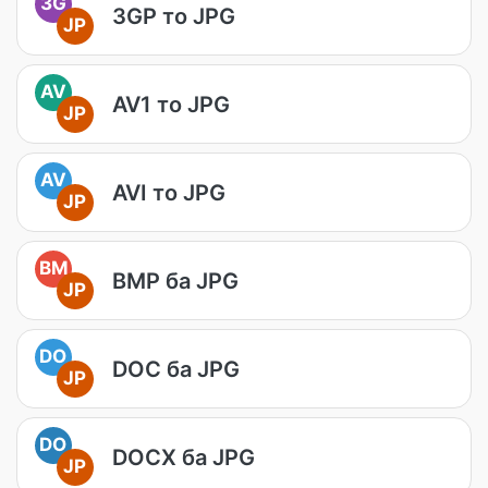
3G
3GP то JPG
JP
AV
AV1 то JPG
JP
AV
AVI то JPG
JP
BM
BMP ба JPG
JP
DO
DOC ба JPG
JP
DO
DOCX ба JPG
JP