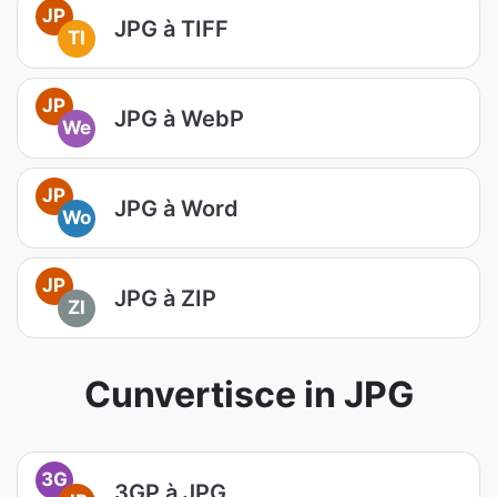
JP
JPG à TIFF
TI
JP
JPG à WebP
We
JP
JPG à Word
Wo
JP
JPG à ZIP
ZI
Cunvertisce in JPG
3G
3GP à JPG