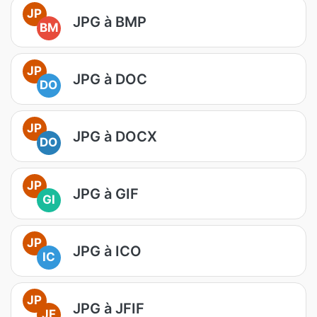
JP
JPG à BMP
BM
JP
JPG à DOC
DO
JP
JPG à DOCX
DO
JP
JPG à GIF
GI
JP
JPG à ICO
IC
JP
JPG à JFIF
JF