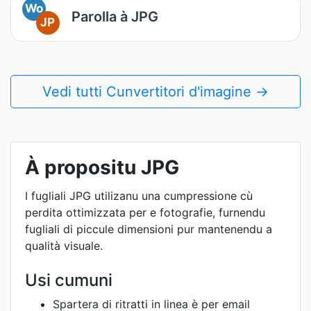
Wo
Parolla à JPG
JP
Vedi tutti Cunvertitori d'imagine →
À propositu JPG
I fugliali JPG utilizanu una cumpressione cù
perdita ottimizzata per e fotografie, furnendu
fugliali di piccule dimensioni pur mantenendu a
qualità visuale.
Usi cumuni
Spartera di ritratti in linea è per email