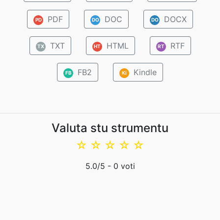
PDF
DOC
DOCX
PD
DO
DO
TXT
HTML
RTF
TX
HT
RT
FB2
Kindle
FB
Ki
Valuta stu strumentu
☆
☆
☆
☆
☆
5.0
/5 -
0
voti