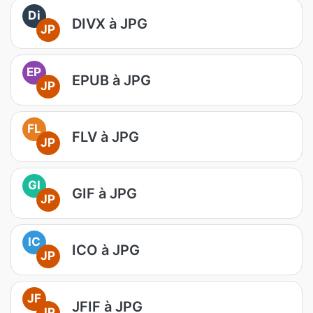
Di
DIVX à JPG
JP
EP
EPUB à JPG
JP
FL
FLV à JPG
JP
GI
GIF à JPG
JP
IC
ICO à JPG
JP
JF
JFIF à JPG
JP