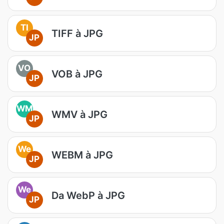
TI
TIFF à JPG
JP
VO
VOB à JPG
JP
WM
WMV à JPG
JP
We
WEBM à JPG
JP
We
Da WebP à JPG
JP