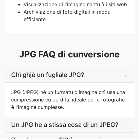
Visualizazione di l'imagine nantu à i siti web
Archiviazione di foto digitali in modu
efficiente
JPG FAQ di cunversione
Chì ghjè un fugliale JPG?
+
JPG (JPEG) hè un furmatu d'imagine chì usa una
cumpressione cù perdita, ideale per e fotografie
è l'imagine cumplesse.
Un JPG hè a stissa cosa di un JPEG?
+