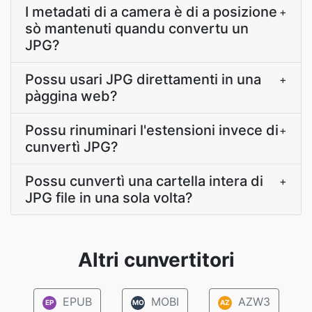
I metadati di a camera è di a posizione
+
sò mantenuti quandu convertu un
JPG?
Possu usari JPG direttamenti in una
+
pàggina web?
Possu rinuminari l'estensioni invece di
+
cunvertì JPG?
Possu cunvertì una cartella intera di
+
JPG file in una sola volta?
Altri cunvertitori
EPUB
MOBI
AZW3
EP
MO
AZ