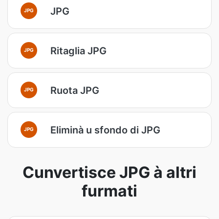
JPG
JPG
Ritaglia JPG
JPG
Ruota JPG
JPG
Eliminà u sfondo di JPG
JPG
Cunvertisce JPG à altri
furmati