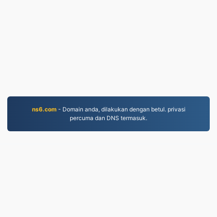
ns6.com
- Domain anda, dilakukan dengan betul. privasi
percuma dan DNS termasuk.
EPUB.to
4,275,526 Fail ditukar sejak 2019
Dasar Privasi
|
Syarat Perkhidmatan
|
Tentang kami
|
Hubungi Kami
|
API
|
Sampel
|
Pasang Aplikasi