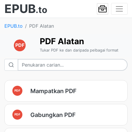
EPUB
.to
EPUB.to
PDF Alatan
PDF Alatan
PDF
Tukar PDF ke dan daripada pelbagai format
Mampatkan PDF
PDF
Gabungkan PDF
PDF