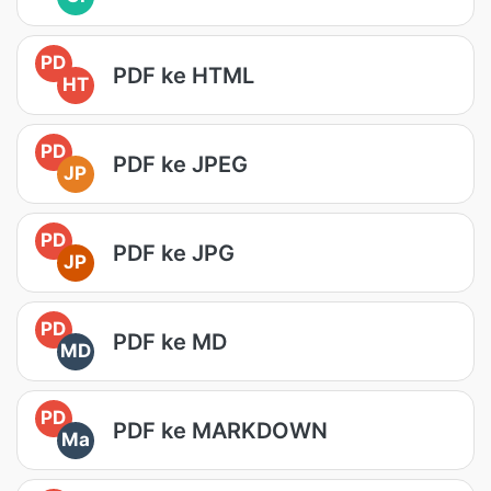
PD
PDF ke HTML
HT
PD
PDF ke JPEG
JP
PD
PDF ke JPG
JP
PD
PDF ke MD
MD
PD
PDF ke MARKDOWN
Ma