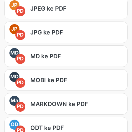
JP
JPEG ke PDF
PD
JP
JPG ke PDF
PD
MD
MD ke PDF
PD
MO
MOBI ke PDF
PD
Ma
MARKDOWN ke PDF
PD
OD
ODT ke PDF
PD