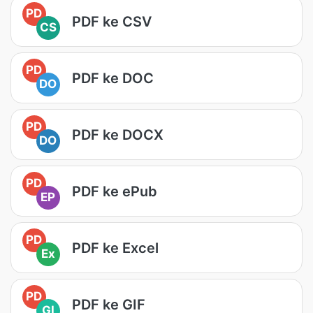
PD
PDF ke CSV
CS
PD
PDF ke DOC
DO
PD
PDF ke DOCX
DO
PD
PDF ke ePub
EP
PD
PDF ke Excel
Ex
PD
PDF ke GIF
GI