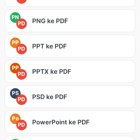
PN
PNG ke PDF
PD
PP
PPT ke PDF
PD
PP
PPTX ke PDF
PD
PS
PSD ke PDF
PD
Po
PowerPoint ke PDF
PD