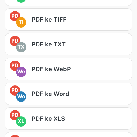
PD
PDF ke TIFF
TI
PD
PDF ke TXT
TX
PD
PDF ke WebP
We
PD
PDF ke Word
Wo
PD
PDF ke XLS
XL