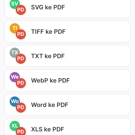
SV
SVG ke PDF
PD
TI
TIFF ke PDF
PD
TX
TXT ke PDF
PD
We
WebP ke PDF
PD
Wo
Word ke PDF
PD
XL
XLS ke PDF
PD