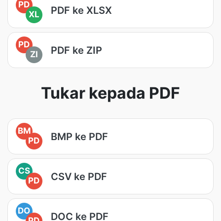
PD
PDF ke XLSX
XL
PD
PDF ke ZIP
ZI
Tukar kepada PDF
BM
BMP ke PDF
PD
CS
CSV ke PDF
PD
DO
DOC ke PDF
PD