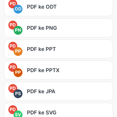
PD
PDF ke ODT
OD
PD
PDF ke PNG
PN
PD
PDF ke PPT
PP
PD
PDF ke PPTX
PP
PD
PDF ke JPA
PS
PD
PDF ke SVG
SV