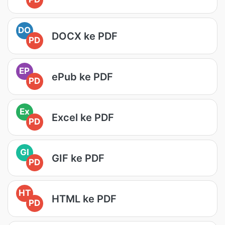
DO
DOCX ke PDF
PD
EP
ePub ke PDF
PD
Ex
Excel ke PDF
PD
GI
GIF ke PDF
PD
HT
HTML ke PDF
PD