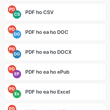
PD
PDF ho CSV
CS
PD
PDF ho ea ho DOC
DO
PD
PDF ho ea ho DOCX
DO
PD
PDF ho ea ho ePub
EP
PD
PDF ho ea ho Excel
Ex
PD