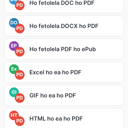
Ho fetolela DOC ho PDF
PD
DO
Ho fetolela DOCX ho PDF
PD
EP
Ho fetolela PDF ho ePub
PD
Ex
Excel ho ea ho PDF
PD
GI
GIF ho ea ho PDF
PD
HT
HTML ho ea ho PDF
PD