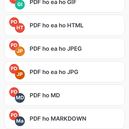
PDF ho ea ho GIF
GI
PD
PDF ho ea ho HTML
HT
PD
PDF ho ea ho JPEG
JP
PD
PDF ho ea ho JPG
JP
PD
PDF ho MD
MD
PD
PDF ho MARKDOWN
Ma