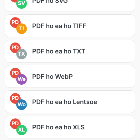
PDF ho SVG
SV
PD
PDF ho ea ho TIFF
TI
PD
PDF ho ea ho TXT
TX
PD
PDF ho WebP
We
PD
PDF ho ea ho Lentsoe
Wo
PD
PDF ho ea ho XLS
XL