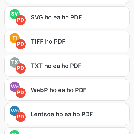
SV
SVG ho ea ho PDF
PD
TI
TIFF ho PDF
PD
TX
TXT ho ea ho PDF
PD
We
WebP ho ea ho PDF
PD
Wo
Lentsoe ho ea ho PDF
PD