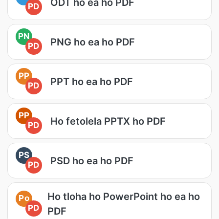
ODT ho ea ho PDF
PD
PN
PNG ho ea ho PDF
PD
PP
PPT ho ea ho PDF
PD
PP
Ho fetolela PPTX ho PDF
PD
PS
PSD ho ea ho PDF
PD
Ho tloha ho PowerPoint ho ea ho
Po
PD
PDF