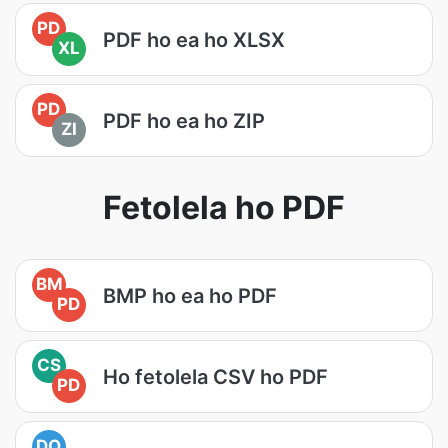
PD
PDF ho ea ho XLSX
XL
PD
PDF ho ea ho ZIP
ZI
Fetolela ho PDF
BM
BMP ho ea ho PDF
PD
CS
Ho fetolela CSV ho PDF
PD
DO