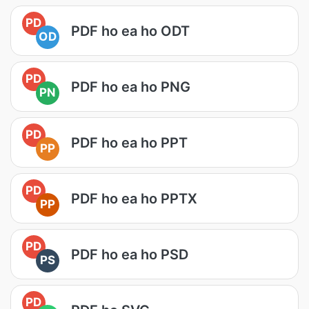
PD
PDF ho ea ho ODT
OD
PD
PDF ho ea ho PNG
PN
PD
PDF ho ea ho PPT
PP
PD
PDF ho ea ho PPTX
PP
PD
PDF ho ea ho PSD
PS
PD