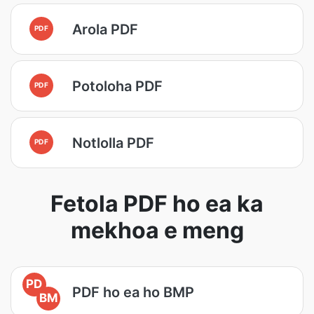
Arola PDF
PDF
Potoloha PDF
PDF
Notlolla PDF
PDF
Fetola PDF ho ea ka
mekhoa e meng
PD
PDF ho ea ho BMP
BM