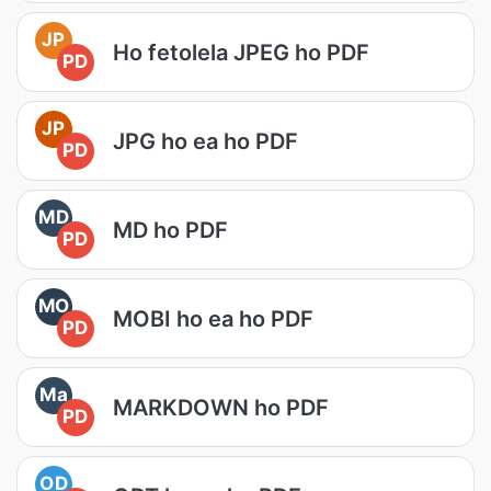
JP
Ho fetolela JPEG ho PDF
PD
JP
JPG ho ea ho PDF
PD
MD
MD ho PDF
PD
MO
MOBI ho ea ho PDF
PD
Ma
MARKDOWN ho PDF
PD
OD