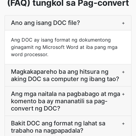
(FAQ) tungkol sa Pag-convert
Ano ang isang DOC file?
+
Ang DOC ay isang format ng dokumentong
ginagamit ng Microsoft Word at iba pang mga
word processor.
Magkakapareho ba ang hitsura ng
+
aking DOC sa computer ng ibang tao?
Ang mga naitala na pagbabago at mga
+
komento ba ay mananatili sa pag-
convert ng DOC?
Bakit DOC ang format ng lahat sa
+
trabaho na nagpapadala?