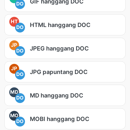
GIF hanggang DOC
DO
HT
HTML hanggang DOC
DO
JP
JPEG hanggang DOC
DO
JP
JPG papuntang DOC
DO
MD
MD hanggang DOC
DO
MO
MOBI hanggang DOC
DO