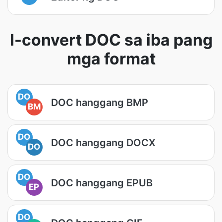
I-convert DOC sa iba pang
mga format
DO
DOC hanggang BMP
BM
DO
DOC hanggang DOCX
DO
DO
DOC hanggang EPUB
EP
DO