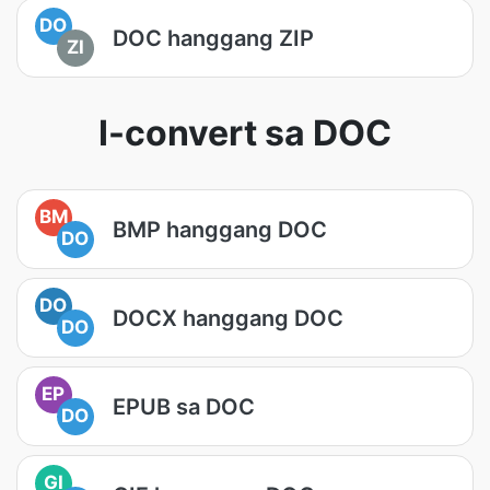
DO
DOC hanggang ZIP
ZI
I-convert sa DOC
BM
BMP hanggang DOC
DO
DO
DOCX hanggang DOC
DO
EP
EPUB sa DOC
DO
GI