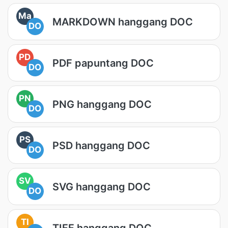
Ma
MARKDOWN hanggang DOC
DO
PD
PDF papuntang DOC
DO
PN
PNG hanggang DOC
DO
PS
PSD hanggang DOC
DO
SV
SVG hanggang DOC
DO
TI
TIFF hanggang DOC