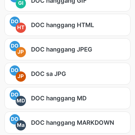
DOC hanggang GIF
GI
DO
DOC hanggang HTML
HT
DO
DOC hanggang JPEG
JP
DO
DOC sa JPG
JP
DO
DOC hanggang MD
MD
DO
DOC hanggang MARKDOWN
Ma