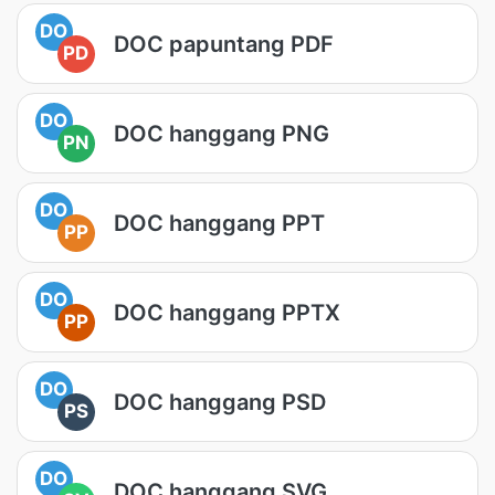
DO
DOC papuntang PDF
PD
DO
DOC hanggang PNG
PN
DO
DOC hanggang PPT
PP
DO
DOC hanggang PPTX
PP
DO
DOC hanggang PSD
PS
DO
DOC hanggang SVG