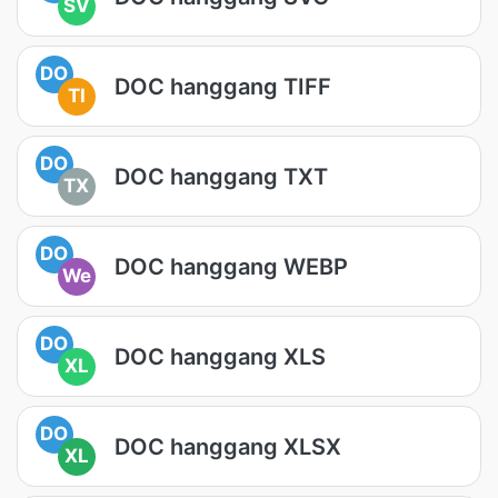
SV
DO
DOC hanggang TIFF
TI
DO
DOC hanggang TXT
TX
DO
DOC hanggang WEBP
We
DO
DOC hanggang XLS
XL
DO
DOC hanggang XLSX
XL