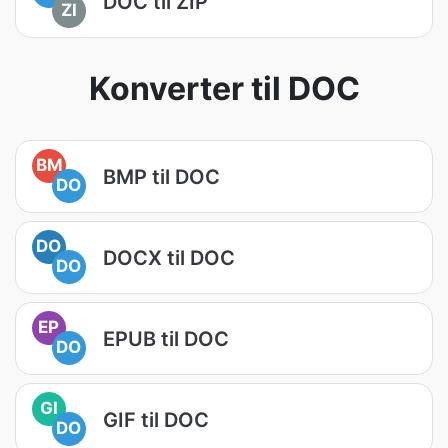
DOC til ZIP
ZI
Konverter til DOC
BM
BMP til DOC
DO
DO
DOCX til DOC
DO
EP
EPUB til DOC
DO
GI
GIF til DOC
DO