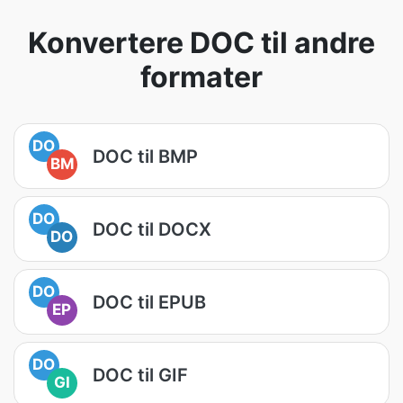
Konvertere DOC til andre
formater
DO
DOC til BMP
BM
DO
DOC til DOCX
DO
DO
DOC til EPUB
EP
DO
DOC til GIF
GI