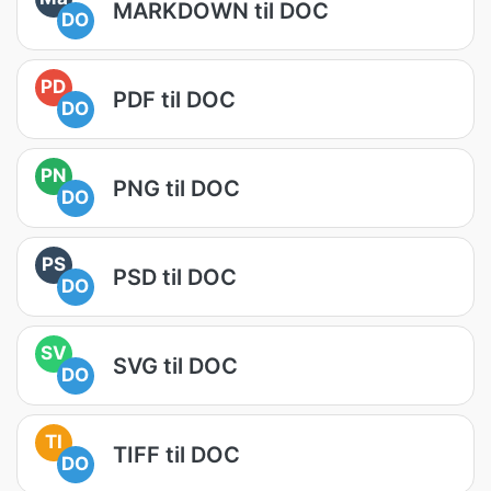
MARKDOWN til DOC
DO
PD
PDF til DOC
DO
PN
PNG til DOC
DO
PS
PSD til DOC
DO
SV
SVG til DOC
DO
TI
TIFF til DOC
DO