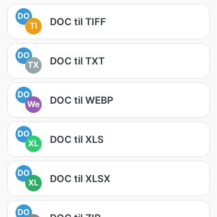
DO
DOC til TIFF
TI
DO
DOC til TXT
TX
DO
DOC til WEBP
We
DO
DOC til XLS
XL
DO
DOC til XLSX
XL
DO