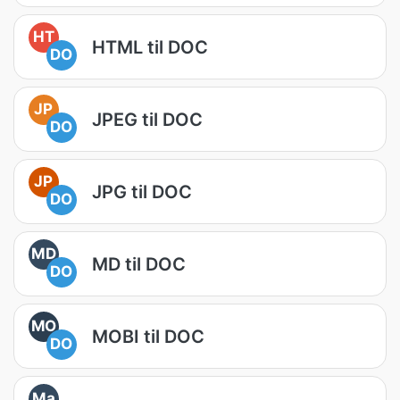
HT
HTML til DOC
DO
JP
JPEG til DOC
DO
JP
JPG til DOC
DO
MD
MD til DOC
DO
MO
MOBI til DOC
DO
Ma