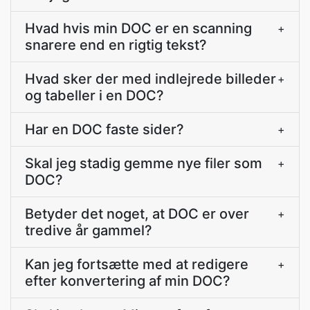
Hvad hvis min DOC er en scanning
+
snarere end en rigtig tekst?
Hvad sker der med indlejrede billeder
+
og tabeller i en DOC?
Har en DOC faste sider?
+
Skal jeg stadig gemme nye filer som
+
DOC?
Betyder det noget, at DOC er over
+
tredive år gammel?
Kan jeg fortsætte med at redigere
+
efter konvertering af min DOC?