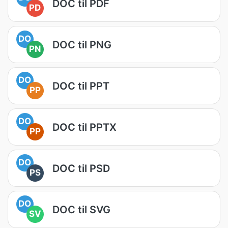
DOC til PDF
PD
DO
DOC til PNG
PN
DO
DOC til PPT
PP
DO
DOC til PPTX
PP
DO
DOC til PSD
PS
DO
DOC til SVG
SV