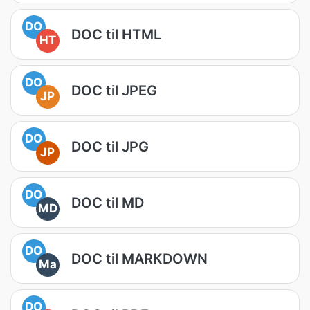
DO
DOC til HTML
HT
DO
DOC til JPEG
JP
DO
DOC til JPG
JP
DO
DOC til MD
MD
DO
DOC til MARKDOWN
Ma
DO