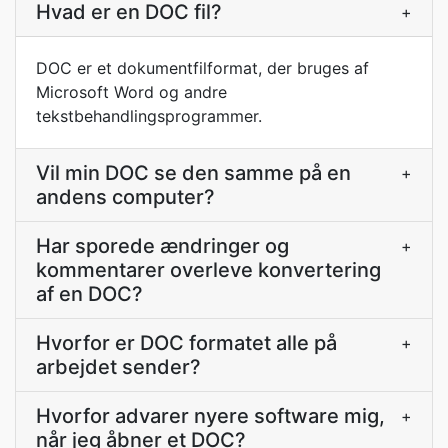
Hvad er en DOC fil?
+
DOC er et dokumentfilformat, der bruges af
Microsoft Word og andre
tekstbehandlingsprogrammer.
Vil min DOC se den samme på en
+
andens computer?
Har sporede ændringer og
+
kommentarer overleve konvertering
af en DOC?
Hvorfor er DOC formatet alle på
+
arbejdet sender?
Hvorfor advarer nyere software mig,
+
når jeg åbner et DOC?