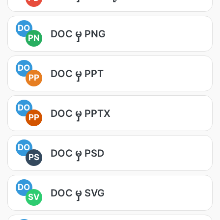
DO
DOC မှ PNG
PN
DO
DOC မှ PPT
PP
DO
DOC မှ PPTX
PP
DO
DOC မှ PSD
PS
DO
DOC မှ SVG
SV