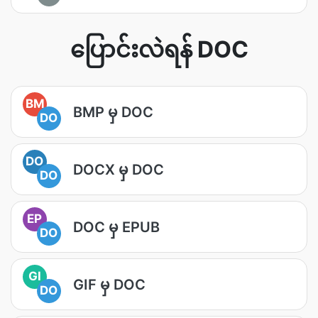
ပြောင်းလဲရန် DOC
BM
BMP မှ DOC
DO
DO
DOCX မှ DOC
DO
EP
DOC မှ EPUB
DO
GI
GIF မှ DOC
DO