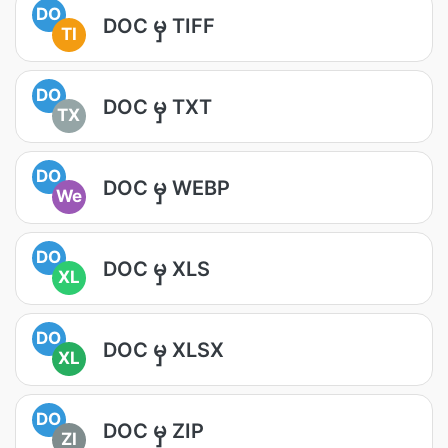
DO
DOC မှ TIFF
TI
DO
DOC မှ TXT
TX
DO
DOC မှ WEBP
We
DO
DOC မှ XLS
XL
DO
DOC မှ XLSX
XL
DO
DOC မှ ZIP
ZI