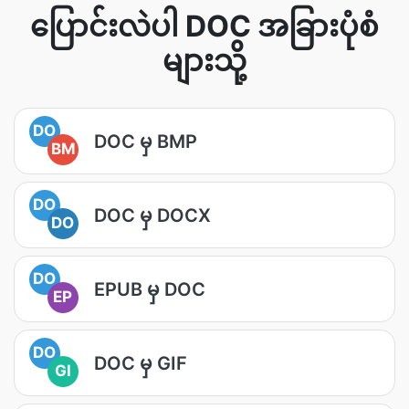
ပြောင်းလဲပါ DOC အခြားပုံစံ
များသို့
DO
DOC မှ BMP
BM
DO
DOC မှ DOCX
DO
DO
EPUB မှ DOC
EP
DO
DOC မှ GIF
GI