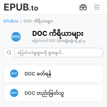
EPUB
.to
EPUB.to
DOC ကိရိယာများ
DOC ကိရိယာများ
DOC
ပြောင်းလဲပါ DOC ပုံစံအမျိုးမျိုးသို့ နှင့် မှ
DOC ဖတ်ရန်
DOC
DOC တည်းဖြတ်သူ
DOC