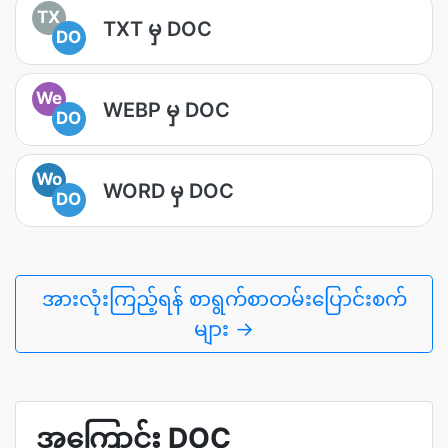
TX
TXT မှ DOC
DO
We
WEBP မှ DOC
DO
Wo
WORD မှ DOC
DO
အားလုံးကြည့်ရန် စာရွက်စာတမ်းပြောင်းစက်
များ →
အကြောင်း DOC