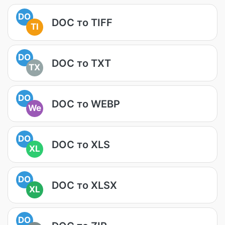
DO
DOC то TIFF
TI
DO
DOC то TXT
TX
DO
DOC то WEBP
We
DO
DOC то XLS
XL
DO
DOC то XLSX
XL
DO