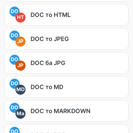
DO
DOC то HTML
HT
DO
DOC то JPEG
JP
DO
DOC ба JPG
JP
DO
DOC то MD
MD
DO
DOC то MARKDOWN
Ma
DO