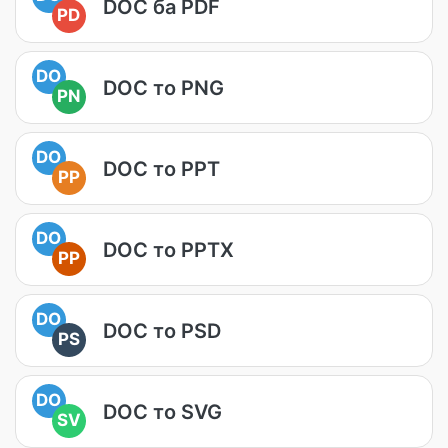
DOC ба PDF
PD
DO
DOC то PNG
PN
DO
DOC то PPT
PP
DO
DOC то PPTX
PP
DO
DOC то PSD
PS
DO
DOC то SVG
SV