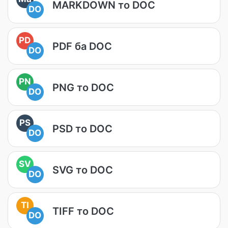
MARKDOWN то DOC
DO
PD
PDF ба DOC
DO
PN
PNG то DOC
DO
PS
PSD то DOC
DO
SV
SVG то DOC
DO
TI
TIFF то DOC
DO