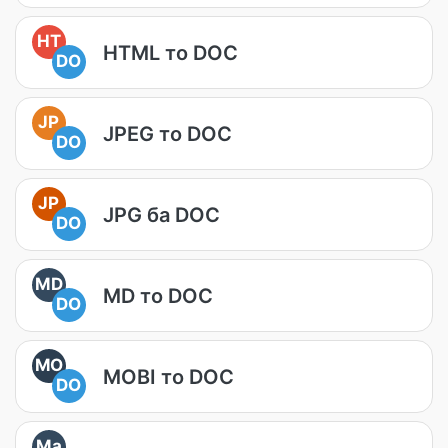
HT
HTML то DOC
DO
JP
JPEG то DOC
DO
JP
JPG ба DOC
DO
MD
MD то DOC
DO
MO
MOBI то DOC
DO
Ma